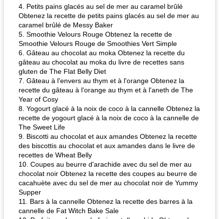
4. Petits pains glacés au sel de mer au caramel brûlé
Obtenez la recette de petits pains glacés au sel de mer au
caramel brûlé de Messy Baker
5. Smoothie Velours Rouge Obtenez la recette de
Smoothie Velours Rouge de Smoothies Vert Simple
6. Gâteau au chocolat au moka Obtenez la recette du
gâteau au chocolat au moka du livre de recettes sans
gluten de The Flat Belly Diet
7. Gâteau à l'envers au thym et à l'orange Obtenez la
recette du gâteau à l'orange au thym et à l'aneth de The
Year of Cosy
8. Yogourt glacé à la noix de coco à la cannelle Obtenez la
recette de yogourt glacé à la noix de coco à la cannelle de
The Sweet Life
9. Biscotti au chocolat et aux amandes Obtenez la recette
des biscottis au chocolat et aux amandes dans le livre de
recettes de Wheat Belly
10. Coupes au beurre d'arachide avec du sel de mer au
chocolat noir Obtenez la recette des coupes au beurre de
cacahuète avec du sel de mer au chocolat noir de Yummy
Supper
11. Bars à la cannelle Obtenez la recette des barres à la
cannelle de Fat Witch Bake Sale