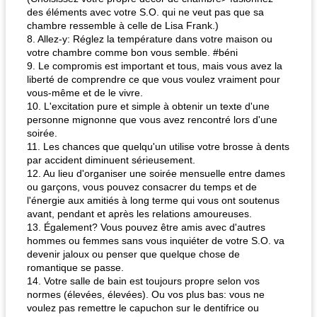
des éléments avec votre S.O. qui ne veut pas que sa
chambre ressemble à celle de Lisa Frank.)
8. Allez-y: Réglez la température dans votre maison ou
votre chambre comme bon vous semble. #béni
9. Le compromis est important et tous, mais vous avez la
liberté de comprendre ce que vous voulez vraiment pour
vous-même et de le vivre.
10. L'excitation pure et simple à obtenir un texte d'une
personne mignonne que vous avez rencontré lors d'une
soirée.
11. Les chances que quelqu'un utilise votre brosse à dents
par accident diminuent sérieusement.
12. Au lieu d'organiser une soirée mensuelle entre dames
ou garçons, vous pouvez consacrer du temps et de
l'énergie aux amitiés à long terme qui vous ont soutenus
avant, pendant et après les relations amoureuses.
13. Également? Vous pouvez être amis avec d'autres
hommes ou femmes sans vous inquiéter de votre S.O. va
devenir jaloux ou penser que quelque chose de
romantique se passe.
14. Votre salle de bain est toujours propre selon vos
normes (élevées, élevées). Ou vos plus bas: vous ne
voulez pas remettre le capuchon sur le dentifrice ou