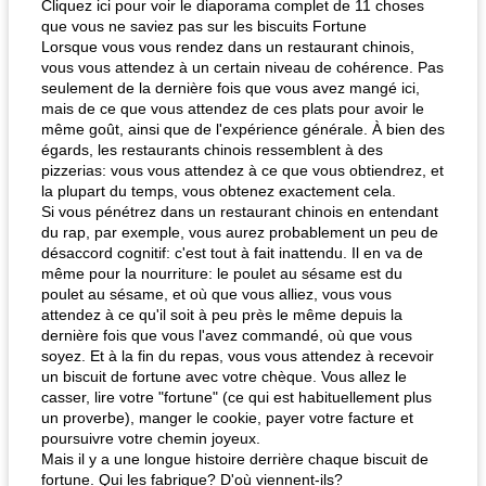
Cliquez ici pour voir le diaporama complet de 11 choses
que vous ne saviez pas sur les biscuits Fortune
Lorsque vous vous rendez dans un restaurant chinois,
vous vous attendez à un certain niveau de cohérence. Pas
seulement de la dernière fois que vous avez mangé ici,
mais de ce que vous attendez de ces plats pour avoir le
même goût, ainsi que de l'expérience générale. À bien des
égards, les restaurants chinois ressemblent à des
pizzerias: vous vous attendez à ce que vous obtiendrez, et
la plupart du temps, vous obtenez exactement cela.
Si vous pénétrez dans un restaurant chinois en entendant
du rap, par exemple, vous aurez probablement un peu de
désaccord cognitif: c'est tout à fait inattendu. Il en va de
même pour la nourriture: le poulet au sésame est du
poulet au sésame, et où que vous alliez, vous vous
attendez à ce qu'il soit à peu près le même depuis la
dernière fois que vous l'avez commandé, où que vous
soyez. Et à la fin du repas, vous vous attendez à recevoir
un biscuit de fortune avec votre chèque. Vous allez le
casser, lire votre "fortune" (ce qui est habituellement plus
un proverbe), manger le cookie, payer votre facture et
poursuivre votre chemin joyeux.
Mais il y a une longue histoire derrière chaque biscuit de
fortune. Qui les fabrique? D'où viennent-ils?