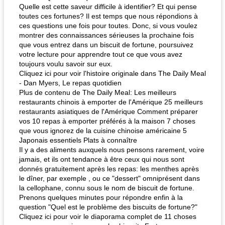
Quelle est cette saveur difficile à identifier? Et qui pense
toutes ces fortunes? Il est temps que nous répondions à
ces questions une fois pour toutes. Donc, si vous voulez
montrer des connaissances sérieuses la prochaine fois
que vous entrez dans un biscuit de fortune, poursuivez
votre lecture pour apprendre tout ce que vous avez
toujours voulu savoir sur eux.
Cliquez ici pour voir l'histoire originale dans The Daily Meal
- Dan Myers, Le repas quotidien
Plus de contenu de The Daily Meal: Les meilleurs
restaurants chinois à emporter de l'Amérique 25 meilleurs
restaurants asiatiques de l'Amérique Comment préparer
vos 10 repas à emporter préférés à la maison 7 choses
que vous ignorez de la cuisine chinoise américaine 5
Japonais essentiels Plats à connaître
Il y a des aliments auxquels nous pensons rarement, voire
jamais, et ils ont tendance à être ceux qui nous sont
donnés gratuitement après les repas: les menthes après
le dîner, par exemple , ou ce "dessert" omniprésent dans
la cellophane, connu sous le nom de biscuit de fortune.
Prenons quelques minutes pour répondre enfin à la
question "Quel est le problème des biscuits de fortune?"
Cliquez ici pour voir le diaporama complet de 11 choses