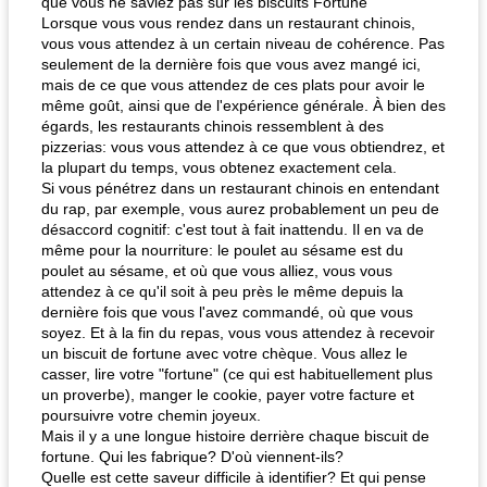
que vous ne saviez pas sur les biscuits Fortune
Lorsque vous vous rendez dans un restaurant chinois,
vous vous attendez à un certain niveau de cohérence. Pas
seulement de la dernière fois que vous avez mangé ici,
mais de ce que vous attendez de ces plats pour avoir le
même goût, ainsi que de l'expérience générale. À bien des
égards, les restaurants chinois ressemblent à des
pizzerias: vous vous attendez à ce que vous obtiendrez, et
la plupart du temps, vous obtenez exactement cela.
Si vous pénétrez dans un restaurant chinois en entendant
du rap, par exemple, vous aurez probablement un peu de
désaccord cognitif: c'est tout à fait inattendu. Il en va de
même pour la nourriture: le poulet au sésame est du
poulet au sésame, et où que vous alliez, vous vous
attendez à ce qu'il soit à peu près le même depuis la
dernière fois que vous l'avez commandé, où que vous
soyez. Et à la fin du repas, vous vous attendez à recevoir
un biscuit de fortune avec votre chèque. Vous allez le
casser, lire votre "fortune" (ce qui est habituellement plus
un proverbe), manger le cookie, payer votre facture et
poursuivre votre chemin joyeux.
Mais il y a une longue histoire derrière chaque biscuit de
fortune. Qui les fabrique? D'où viennent-ils?
Quelle est cette saveur difficile à identifier? Et qui pense