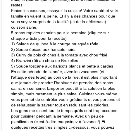
restes.
Finies les excuses, essayez la cuisine! Votre santé et votre
famille en valent la peine. Et il y a des chances pour que
vous soyez surpris de la facilité (et de la délicieuse)
cuisson saine.
5 repas rapides et sains pour la semaine (cliquez sur
chaque article pour la recette)
1) Salade de quinoa à la courge musquée rôtie
2) Soupe épicée aux haricots noirs
3) Curry de pois chiches à la tomate avec chou frisé
4) Branzini rôti au chou de Bruxelles
5) Soupe toscane aux haricots blancs et bette à cardes
En cette période de l’année, avec les vacances (et
l’attaque des fêtes) au coin de la rue, il est plus important
que jamais de prendre l’habitude de prendre des repas
sains, en semaine. Emporter peut être la solution la plus
simple, mais rarement la plus saine. Cuisiner vous-même
vous permet de contrôler vos ingrédients et vos portions et
de rehausser la saveur tout en réduisant les calories.
Les gens me disent tout le temps qu'ils sont trop occupés
pour cuisiner pendant la semaine. Avec un peu de
planification (c'est-à-dire magasinez à l'avance!) Et
quelques recettes très simples ci-dessous, vous pouvez