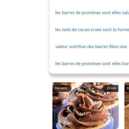
les barres de proteines sont elles sa
les noix de cacao crues sont la form
valeur nutritive des barres fibre one
les barres de proteines sont elles bo
Desserts
22
min
D