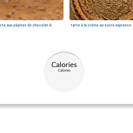
rte aux pépites de chocolat iii
tarte à la crème au sucre expresso
Calories
Calories