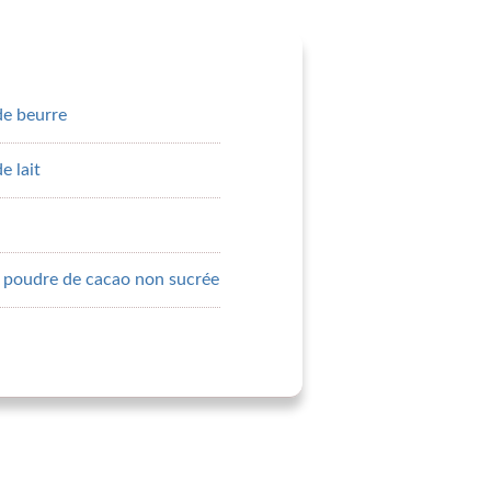
de beurre
e lait
de poudre de cacao non sucrée