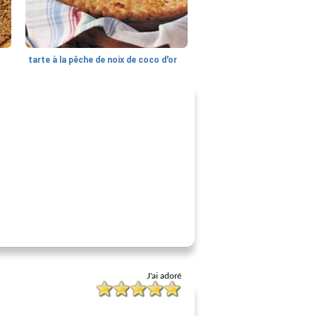
tarte à la pêche de noix de coco d'or
J'ai adoré