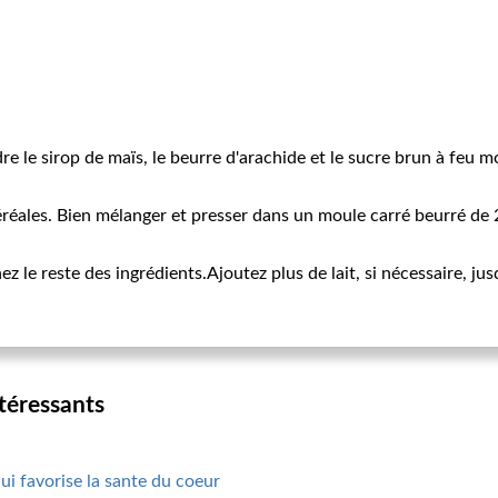
re le sirop de maïs, le beurre d'arachide et le sucre brun à feu m
céréales. Bien mélanger et presser dans un moule carré beurré de
 le reste des ingrédients.Ajoutez plus de lait, si nécessaire, jus
ntéressants
qui favorise la sante du coeur