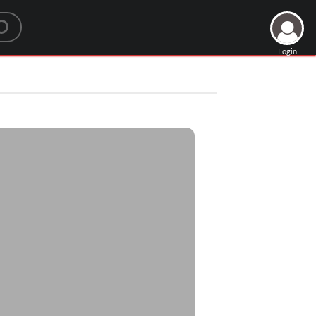
Login