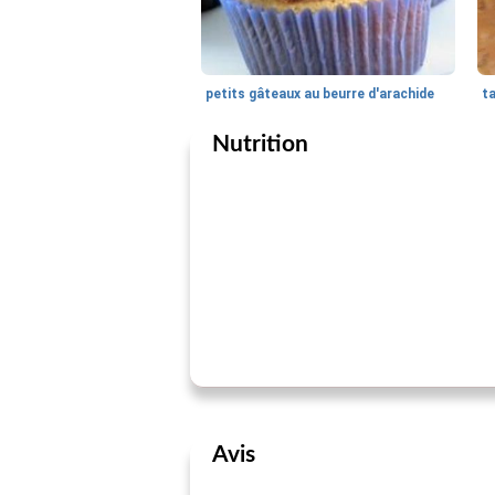
petits gâteaux au beurre d'arachide
ta
Nutrition
Avis