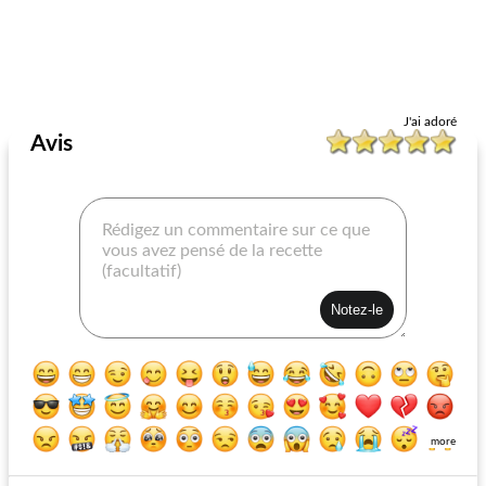
J'ai adoré
Avis
more