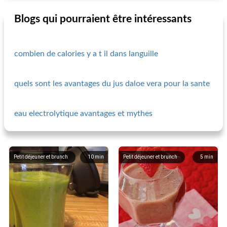
Blogs qui pourraient être intéressants
combien de calories y a t il dans languille
quels sont les avantages du jus daloe vera pour la sante
eau electrolytique avantages et mythes
Petit déjeuner et brunch
10
min
Petit déjeuner et brunch
5
min