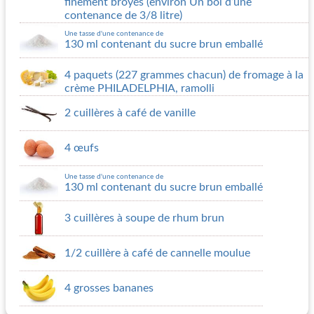
finement broyés (environ Un bol d’une
contenance de 3/8 litre)
Une tasse d'une contenance de
130 ml contenant du sucre brun emballé
4 paquets (227 grammes chacun) de fromage à la
crème PHILADELPHIA, ramolli
2 cuillères à café de vanille
4 œufs
Une tasse d'une contenance de
130 ml contenant du sucre brun emballé
3 cuillères à soupe de rhum brun
1/2 cuillère à café de cannelle moulue
4 grosses bananes