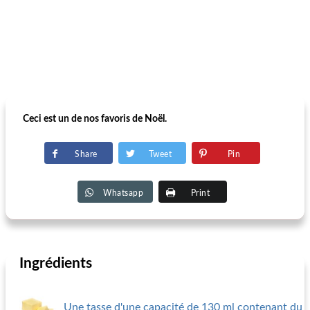
Ceci est un de nos favoris de Noël.
Share
Tweet
Pin
Whatsapp
Print
Ingrédients
Une tasse d'une capacité de 130 ml contenant du