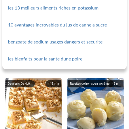
les 13 meilleurs aliments riches en potassium
10 avantages incroyables du jus de canne a sucre
benzoate de sodium usages dangers et securite
les bienfaits pour la sante dune poire
Desserts De Noël
45
min
Recettes de fromage à la crème
45
min