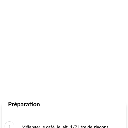
Préparation
Mélanger le café, le lait, 1/2 litre de glaçons,