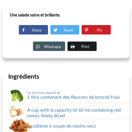
Une salade saine et brillante.
Share
Tweet
Pin
Whatsapp
Print
Ingrédients
Un bol d'une capacité de
1 litre contenant des fleurons de brocoli frais
A cup with a capacity of 60 ml containing red
onion, finely diced
3 cuillères à soupe de raisins secs