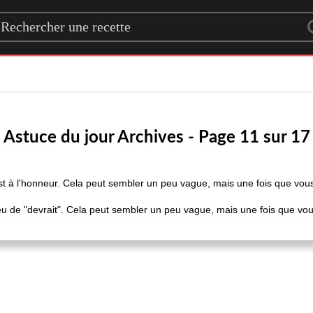
rch for a recipe
Astuce du jour Archives - Page 11 sur 17
 est à l'honneur. Cela peut sembler un peu vague, mais une fois que vou
lieu de "devrait". Cela peut sembler un peu vague, mais une fois que vo