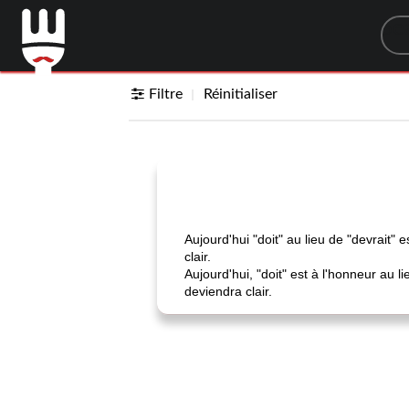
Sea
Filtre
Réinitialiser
Aujourd'hui "doit" au lieu de "devrait"
clair.
Aujourd'hui, "doit" est à l'honneur au 
deviendra clair.