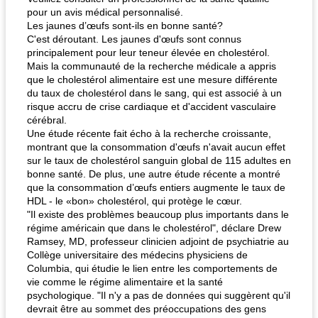
pour un avis médical personnalisé.
Les jaunes d’œufs sont-ils en bonne santé?
C'est déroutant. Les jaunes d'œufs sont connus
principalement pour leur teneur élevée en cholestérol.
Mais la communauté de la recherche médicale a appris
que le cholestérol alimentaire est une mesure différente
du taux de cholestérol dans le sang, qui est associé à un
risque accru de crise cardiaque et d'accident vasculaire
cérébral.
Une étude récente fait écho à la recherche croissante,
montrant que la consommation d'œufs n'avait aucun effet
sur le taux de cholestérol sanguin global de 115 adultes en
bonne santé. De plus, une autre étude récente a montré
que la consommation d’œufs entiers augmente le taux de
HDL - le «bon» cholestérol, qui protège le cœur.
"Il existe des problèmes beaucoup plus importants dans le
régime américain que dans le cholestérol", déclare Drew
Ramsey, MD, professeur clinicien adjoint de psychiatrie au
Collège universitaire des médecins physiciens de
Columbia, qui étudie le lien entre les comportements de
vie comme le régime alimentaire et la santé
psychologique. "Il n'y a pas de données qui suggèrent qu'il
devrait être au sommet des préoccupations des gens