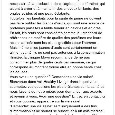
nécessaire à la production de collagène et de kératine, qui
aident à créer et à maintenir des cheveux brillants, des
ongles solides et une peau éclatante.
Toutefois, les bienfaits pour la santé du jaune ne doivent
pas faire oublier les blancs d’œufs, qui sont une source de
protéines parfaites à faible teneur en calories et en gras.
En fait, les œufs sont considérés comme le «standard de
référence» en matière de qualité des protéines car leurs
acides aminés sont les plus digestibles pour l'homme.
Mais même si les jaunes d’œufs sont certainement un
aliment santé, ils ne sont pas autorisés à la consommation
illimitée: la clinique Mayo recommande de ne pas
consommer plus de quatre œufs par semaine, ce qui
correspond au montant trouvé être en bonne santé chez
les adultes.
Vous avez une question? Demandez une vie saine!
Bienvenue dans Ask Healthy Living - dans lequel vous
soumettez vos questions les plus brûlantes sur la santé et
nous faisons de notre mieux pour demander aux experts
et revenir à vous. Avoir une question? Entrez en contact ici
et vous pourriez apparaître sur la vie saine!
"Demandez une vie saine" sert uniquement à des fins
d'information et ne saurait se substituer à un avis médical.