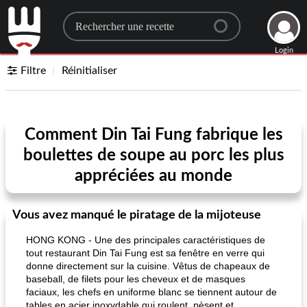
Search for a recipe
Login
Filtre
Réinitialiser
Comment Din Tai Fung fabrique les
boulettes de soupe au porc les plus
appréciées au monde
Vous avez manqué le piratage de la mijoteuse
HONG KONG - Une des principales caractéristiques de
tout restaurant Din Tai Fung est sa fenêtre en verre qui
donne directement sur la cuisine. Vêtus de chapeaux de
baseball, de filets pour les cheveux et de masques
faciaux, les chefs en uniforme blanc se tiennent autour de
tables en acier inoxydable qui roulent, pèsent et