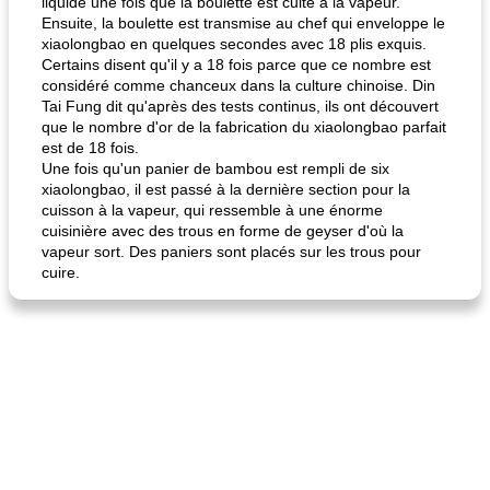
liquide une fois que la boulette est cuite à la vapeur.
Ensuite, la boulette est transmise au chef qui enveloppe le
xiaolongbao en quelques secondes avec 18 plis exquis.
Certains disent qu'il y a 18 fois parce que ce nombre est
considéré comme chanceux dans la culture chinoise. Din
Tai Fung dit qu'après des tests continus, ils ont découvert
que le nombre d'or de la fabrication du xiaolongbao parfait
est de 18 fois.
Une fois qu'un panier de bambou est rempli de six
xiaolongbao, il est passé à la dernière section pour la
cuisson à la vapeur, qui ressemble à une énorme
cuisinière avec des trous en forme de geyser d'où la
vapeur sort. Des paniers sont placés sur les trous pour
cuire.