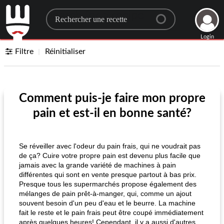
Search for a recipe
Login
Filtre
Réinitialiser
Comment puis-je faire mon propre
pain et est-il en bonne santé?
Se réveiller avec l'odeur du pain frais, qui ne voudrait pas
de ça? Cuire votre propre pain est devenu plus facile que
jamais avec la grande variété de machines à pain
différentes qui sont en vente presque partout à bas prix.
Presque tous les supermarchés propose également des
mélanges de pain prêt-à-manger, qui, comme un ajout
souvent besoin d'un peu d'eau et le beurre. La machine
fait le reste et le pain frais peut être coupé immédiatement
après quelques heures! Cependant, il y a aussi d'autres