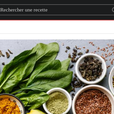
rch for a recipe