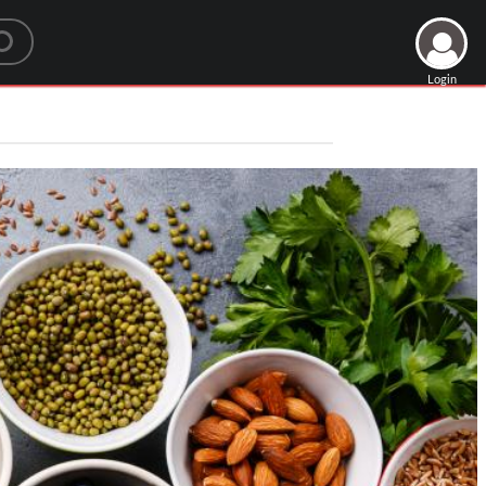
Login