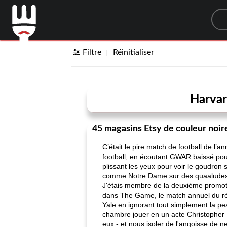
Sea
Filtre
Réinitialiser
Harvar
45 magasins Etsy de couleur noir
C’était le pire match de football de l
football, en écoutant GWAR baissé pou
plissant les yeux pour voir le goudron 
comme Notre Dame sur des quaaludes 
J'étais membre de la deuxième promotio
dans The Game, le match annuel du ré
Yale en ignorant tout simplement la pe
chambre jouer en un acte Christopher 
eux - et nous isoler de l'angoisse de 