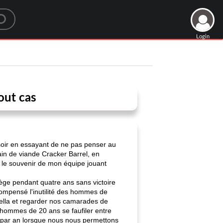
Login
out cas
 soir en essayant de ne pas penser au
in de viande Cracker Barrel, en
er le souvenir de mon équipe jouant
lège pendant quatre ans sans victoire
ompensé l'inutilité des hommes de
pella et regarder nos camarades de
 hommes de 20 ans se faufiler entre
ur par an lorsque nous nous permettons