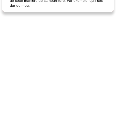
de cette manière de sa nourriture. Par exemple, qu'il soit
dur ou mou.