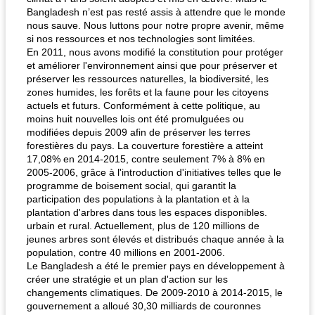
Bangladesh n’est pas resté assis à attendre que le monde
nous sauve. Nous luttons pour notre propre avenir, même
si nos ressources et nos technologies sont limitées.
En 2011, nous avons modifié la constitution pour protéger
et améliorer l'environnement ainsi que pour préserver et
préserver les ressources naturelles, la biodiversité, les
zones humides, les forêts et la faune pour les citoyens
actuels et futurs. Conformément à cette politique, au
moins huit nouvelles lois ont été promulguées ou
modifiées depuis 2009 afin de préserver les terres
forestières du pays. La couverture forestière a atteint
17,08% en 2014-2015, contre seulement 7% à 8% en
2005-2006, grâce à l'introduction d'initiatives telles que le
programme de boisement social, qui garantit la
participation des populations à la plantation et à la
plantation d'arbres dans tous les espaces disponibles.
urbain et rural. Actuellement, plus de 120 millions de
jeunes arbres sont élevés et distribués chaque année à la
population, contre 40 millions en 2001-2006.
Le Bangladesh a été le premier pays en développement à
créer une stratégie et un plan d'action sur les
changements climatiques. De 2009-2010 à 2014-2015, le
gouvernement a alloué 30,30 milliards de couronnes