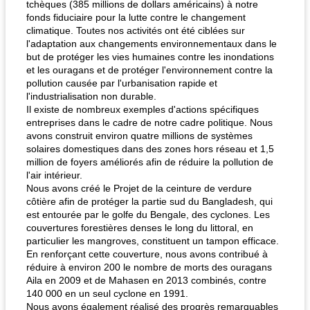
tchèques (385 millions de dollars américains) à notre
fonds fiduciaire pour la lutte contre le changement
climatique. Toutes nos activités ont été ciblées sur
l'adaptation aux changements environnementaux dans le
but de protéger les vies humaines contre les inondations
et les ouragans et de protéger l'environnement contre la
pollution causée par l'urbanisation rapide et
l'industrialisation non durable.
Il existe de nombreux exemples d'actions spécifiques
entreprises dans le cadre de notre cadre politique. Nous
avons construit environ quatre millions de systèmes
solaires domestiques dans des zones hors réseau et 1,5
million de foyers améliorés afin de réduire la pollution de
l'air intérieur.
Nous avons créé le Projet de la ceinture de verdure
côtière afin de protéger la partie sud du Bangladesh, qui
est entourée par le golfe du Bengale, des cyclones. Les
couvertures forestières denses le long du littoral, en
particulier les mangroves, constituent un tampon efficace.
En renforçant cette couverture, nous avons contribué à
réduire à environ 200 le nombre de morts des ouragans
Aila en 2009 et de Mahasen en 2013 combinés, contre
140 000 en un seul cyclone en 1991.
Nous avons également réalisé des progrès remarquables