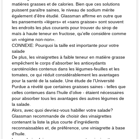
matières grasses et de calories. Bien que ces solutions
puissent paraître saines, le niveau de sodium mérite
également d’être étudié. Glassman affirme en outre que
les pansements «légers» et «sans graisse» sont souvent
les endroits les plus courants pour trouver du sirop de
maïs à haute teneur en fructose, qu'elle considère comme
un «régime non-non».
CONNEXE: Pourquoi la taille est importante pour votre
salade
De plus, les vinaigrettes à faible teneur en matière grasse
empêchent le corps d'absorber les antioxydants
caroténoïdes contenus dans les légumes-feuilles et les
tomates, ce qui réduit considérablement les avantages
pour la santé de la salade. Une étude de l'Université
Purdue a révélé que certaines graisses saines - telles que
celles contenues dans l'huile d'olive - étaient nécessaires
pour absorber tous les avantages des autres légumes de
la salade.
Alors, avec quoi devriez-vous habiller votre salade?
Glassman recommande de choisir des vinaigrettes
contenant la liste la plus courte d'ingrédients
reconnaissables et, de préférence, une viniagrette à base
d'huile.