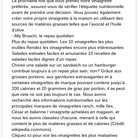
La prochaine fois que vous prenez votre vinaigrette
préférée, assurez-vous de vérifier l'étiquette nutritionnelle
avant de prendre une décision. Vous pouvez également
créer votre propre vinaigrette à la maison en utilisant des
sources de matières grasses telles que l’avocat et l’huile
d’olive.
- Ally Bruschi, le repas quotidien
Plus du repas quotidien: Les 10 vinaigrettes les plus
inutiles Rendez les vinaigrettes encore plus intéressantes
Salades estivales faciles et amusantes 10 recettes de
salades faciles dignes d'un repas
Choisir une salade sur un sandwich ou un hamburger
contribue toujours à un repas plus sain, non? Grâce aux
grosses portions, aux garnitures extravagantes et à
certaines vinaigrettes de marque pouvant contenir jusqu'à
200 calories et 20 grammes de gras par portion, il se peut
que cela ne soit pas toujours le cas. Nous avons
recherché des informations nutritionnelles sur les
principales marques de vinaigrettes ranch, mille îles,
César et italienne / vinaigrette achetées en magasin, et
nous les avons classées chacune, menant à celle qui
contient le plus de matières grasses et de calories (Crédit:
wikipedia commons) .
Cliquez ici pour voir les vinaigrettes les plus malsaines