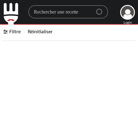
Search for a recipe
Login
Filtre
Réinitialiser