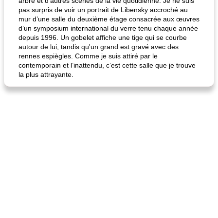
arbre et d'autres scènes de la vie quotidienne. Je ne suis
pas surpris de voir un portrait de Libensky accroché au
mur d’une salle du deuxième étage consacrée aux œuvres
d’un symposium international du verre tenu chaque année
depuis 1996. Un gobelet affiche une tige qui se courbe
autour de lui, tandis qu'un grand est gravé avec des
rennes espiègles. Comme je suis attiré par le
contemporain et l’inattendu, c’est cette salle que je trouve
la plus attrayante.