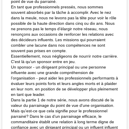
point de vue du parrainé.
En tant que professionnels pressés, nous sommes
souvent absorbés par la tâche à accomplir. Avec le nez
dans la meule, nous ne levons pas la tête pour voir le rôle
possible de la haute direction dans cinq ou dix ans. Nous
ne prenons pas le temps d’élargir notre réseau, nous
renonçons aux occasions de renforcer les relations avec
des décideurs influents. Les missions qui pourraient
combler une lacune dans nos compétences ne sont
souvent pas prises en compte.
Essentiellement, nous négligeons de nourrir notre carrière.
C'est là qu'un sponsor entre en jeu.
Un sponsor - un dirigeant principal ou une personne
influente avec une grande compréhension de
l’organisation - peut aider les professionnels performants à
évaluer leurs points forts et leurs angles morts et à plaider
en leur nom. en position de se développer plus pleinement
en tant que leader.
Dans la partie 1 de notre série, nous avons discuté de la
valeur du parrainage du point de vue d'une organisation.
Mais qu'est-ce que cela signifie pour le professionnel
parrainé? Dans le cas d’un parrainage efficace, le
commanditaire établit une relation à long terme digne de
confiance avec un dirigeant principal ou un influent influent