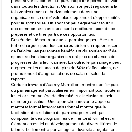
pensent verticalement. Le parrainage leur permet de voir
dans toutes les directions. Un sponsor peut regarder à la
fois verticalement et horizontalement dans une
organisation, ce qui révèle plus d'options et d'opportunités
pour le sponsorisé. Un sponsor peut également fournir
des commentaires critiques sur la meilleure façon de se
préparer et de tirer parti de ces opportunités.
Des études démontrent que le parrainage peut être un
turbo-chargeur pour les carrières. Selon un rapport récent
de Deloitte, les personnes bénéficiant du soutien actif de
sponsors dans leur organisation ont plus de chances de
progresser dans leur carrière. En outre, le parrainage peut
augmenter les chances de plus de 30% d'affectations, de
promotions et d'augmentations de salaire, selon le
rapport.
Certains travaux d'Audrey Murrell ont montré que l'impact
du parrainage est particulièrement important pour soutenir
les efforts en matière de diversité et d'inclusion au sein
d'une organisation. Une approche innovante appelée
mentorat formel interorganisationnel montre que la
facilitation des relations de parrainage en tant que
composante des programmes de mentorat formel est un
élément essentiel du développement de divers filières de
talents. Le lien entre parrainage et diversité a également