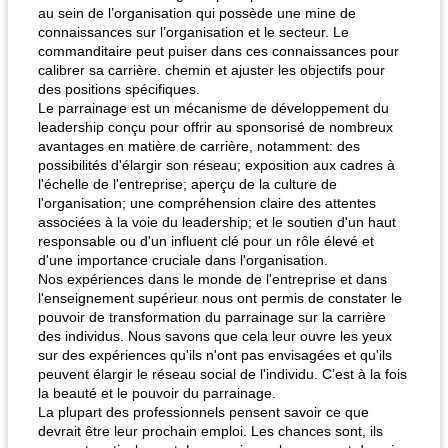
au sein de l’organisation qui possède une mine de
connaissances sur l’organisation et le secteur. Le
commanditaire peut puiser dans ces connaissances pour
calibrer sa carrière. chemin et ajuster les objectifs pour
des positions spécifiques.
Le parrainage est un mécanisme de développement du
leadership conçu pour offrir au sponsorisé de nombreux
avantages en matière de carrière, notamment: des
possibilités d'élargir son réseau; exposition aux cadres à
l'échelle de l'entreprise; aperçu de la culture de
l'organisation; une compréhension claire des attentes
associées à la voie du leadership; et le soutien d'un haut
responsable ou d'un influent clé pour un rôle élevé et
d'une importance cruciale dans l'organisation.
Nos expériences dans le monde de l'entreprise et dans
l'enseignement supérieur nous ont permis de constater le
pouvoir de transformation du parrainage sur la carrière
des individus. Nous savons que cela leur ouvre les yeux
sur des expériences qu'ils n'ont pas envisagées et qu'ils
peuvent élargir le réseau social de l'individu. C’est à la fois
la beauté et le pouvoir du parrainage.
La plupart des professionnels pensent savoir ce que
devrait être leur prochain emploi. Les chances sont, ils