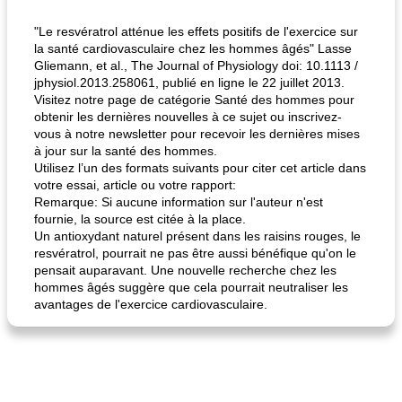
"Le resvératrol atténue les effets positifs de l'exercice sur
la santé cardiovasculaire chez les hommes âgés" Lasse
Gliemann, et al., The Journal of Physiology doi: 10.1113 /
jphysiol.2013.258061, publié en ligne le 22 juillet 2013.
Visitez notre page de catégorie Santé des hommes pour
obtenir les dernières nouvelles à ce sujet ou inscrivez-
vous à notre newsletter pour recevoir les dernières mises
à jour sur la santé des hommes.
Utilisez l’un des formats suivants pour citer cet article dans
votre essai, article ou votre rapport:
Remarque: Si aucune information sur l'auteur n'est
fournie, la source est citée à la place.
Un antioxydant naturel présent dans les raisins rouges, le
resvératrol, pourrait ne pas être aussi bénéfique qu'on le
pensait auparavant. Une nouvelle recherche chez les
hommes âgés suggère que cela pourrait neutraliser les
avantages de l'exercice cardiovasculaire.