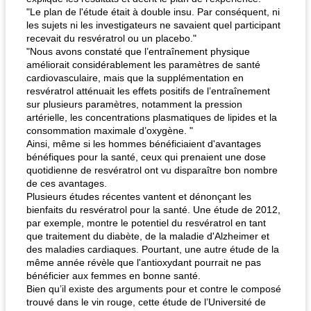
"Le plan de l'étude était à double insu. Par conséquent, ni
les sujets ni les investigateurs ne savaient quel participant
recevait du resvératrol ou un placebo."
"Nous avons constaté que l’entraînement physique
améliorait considérablement les paramètres de santé
cardiovasculaire, mais que la supplémentation en
resvératrol atténuait les effets positifs de l’entraînement
sur plusieurs paramètres, notamment la pression
artérielle, les concentrations plasmatiques de lipides et la
consommation maximale d’oxygène. "
Ainsi, même si les hommes bénéficiaient d'avantages
bénéfiques pour la santé, ceux qui prenaient une dose
quotidienne de resvératrol ont vu disparaître bon nombre
de ces avantages.
Plusieurs études récentes vantent et dénonçant les
bienfaits du resvératrol pour la santé. Une étude de 2012,
par exemple, montre le potentiel du resvératrol en tant
que traitement du diabète, de la maladie d'Alzheimer et
des maladies cardiaques. Pourtant, une autre étude de la
même année révèle que l'antioxydant pourrait ne pas
bénéficier aux femmes en bonne santé.
Bien qu’il existe des arguments pour et contre le composé
trouvé dans le vin rouge, cette étude de l’Université de