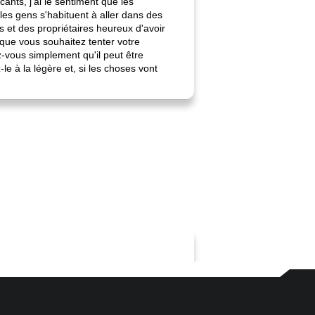
nts, j'ai le sentiment que les
les gens s'habituent à aller dans des
 et des propriétaires heureux d'avoir
 que vous souhaitez tenter votre
-vous simplement qu'il peut être
le à la légère et, si les choses vont