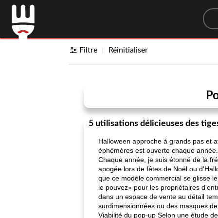
Sea
Filtre
Réinitialiser
Po
5 utilisations délicieuses des tige
Halloween approche à grands pas et av
éphémères est ouverte chaque année. La
Chaque année, je suis étonné de la fr
apogée lors de fêtes de Noël ou d’Hall
que ce modèle commercial se glisse le
le pouvez» pour les propriétaires d'ent
dans un espace de vente au détail tem
surdimensionnées ou des masques de
Viabilité du pop-up Selon une étude de