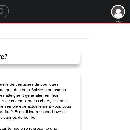
Login
re?
uelle de centaines de boutiques
erne que des bars Snickers amusants.
es atteignent généralement leur
 et de cadeaux moins chers, il semble
re semble être actuellement «oui, vous
tre? Et est-il intéressant d'investir
des cannes de bonbon
étail temporaire représente une