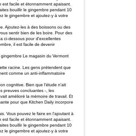
n est facile et étonnamment apaisant.
ites bouillir le gingembre pendant 10
ez le gingembre et ajoutez-y à votre
rce. Ajoutez-les à des boissons ou des
ous sentir bien de les boire. Pour des
ma ci-dessous pour d'excellentes
bre, il est facile de devenir
 de gingembre Le magasin du Vermont
cette racine. Les gens prétendent que
lement comme un anti-inflammatoire
n cognitive. Bien que l'étude n'ait
s preuves concluantes -, les
vait amélioré la mémoire de travail. Et
fisante pour que Kitchen Daily incorpore
. Vous pouvez le faire en l'ajoutant à
n est facile et étonnamment apaisant.
ites bouillir le gingembre pendant 10
ez le gingembre et ajoutez-y à votre