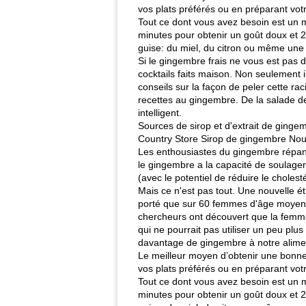
vos plats préférés ou en préparant vot
Tout ce dont vous avez besoin est un 
minutes pour obtenir un goût doux et 20
guise: du miel, du citron ou même une 
Si le gingembre frais ne vous est pas d
cocktails faits maison. Non seulement 
conseils sur la façon de peler cette ra
recettes au gingembre. De la salade de
intelligent.
Sources de sirop et d'extrait de ging
Country Store Sirop de gingembre Nouv
Les enthousiastes du gingembre répande
le gingembre a la capacité de soulager
(avec le potentiel de réduire le cholesté
Mais ce n'est pas tout. Une nouvelle ét
porté que sur 60 femmes d'âge moyen -
chercheurs ont découvert que la femme 
qui ne pourrait pas utiliser un peu plu
davantage de gingembre à notre aliment
Le meilleur moyen d’obtenir une bonne 
vos plats préférés ou en préparant vot
Tout ce dont vous avez besoin est un 
minutes pour obtenir un goût doux et 20