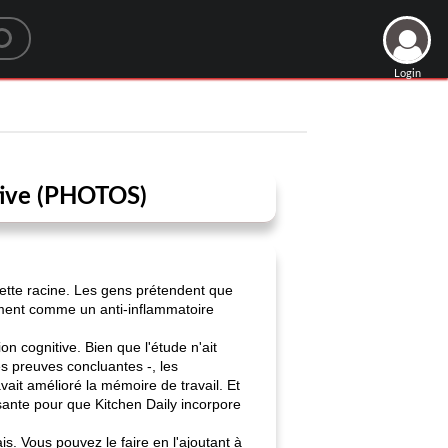
Login
tive (PHOTOS)
cette racine. Les gens prétendent que
lement comme un anti-inflammatoire
n cognitive. Bien que l'étude n'ait
s preuves concluantes -, les
vait amélioré la mémoire de travail. Et
fisante pour que Kitchen Daily incorpore
. Vous pouvez le faire en l'ajoutant à