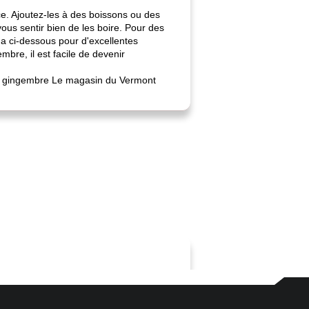
rce. Ajoutez-les à des boissons ou des
ous sentir bien de les boire. Pour des
ma ci-dessous pour d'excellentes
bre, il est facile de devenir
 de gingembre Le magasin du Vermont