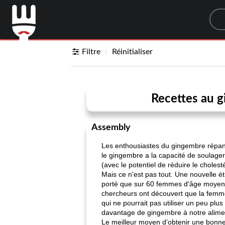
Sea
Filtre
Réinitialiser
Recettes au 
Assembly
Les enthousiastes du gingembre répande
le gingembre a la capacité de soulager
(avec le potentiel de réduire le cholesté
Mais ce n'est pas tout. Une nouvelle ét
porté que sur 60 femmes d'âge moyen -
chercheurs ont découvert que la femme 
qui ne pourrait pas utiliser un peu plu
davantage de gingembre à notre aliment
Le meilleur moyen d’obtenir une bonne 