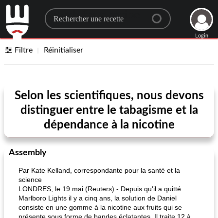
Search for a recipe
Login
Filtre
Réinitialiser
Selon les scientifiques, nous devons
distinguer entre le tabagisme et la
dépendance à la nicotine
Assembly
Par Kate Kelland, correspondante pour la santé et la
science
LONDRES, le 19 mai (Reuters) - Depuis qu'il a quitté
Marlboro Lights il y a cinq ans, la solution de Daniel
consiste en une gomme à la nicotine aux fruits qui se
présente sous forme de bandes éclatantes. Il traite 12 à