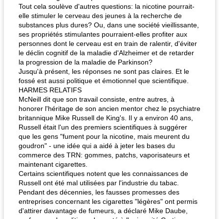
Tout cela soulève d'autres questions: la nicotine pourrait-
elle stimuler le cerveau des jeunes à la recherche de
substances plus dures? Ou, dans une société vieillissante,
ses propriétés stimulantes pourraient-elles profiter aux
personnes dont le cerveau est en train de ralentir, d'éviter
le déclin cognitif de la maladie d'Alzheimer et de retarder
la progression de la maladie de Parkinson?
Jusqu'à présent, les réponses ne sont pas claires. Et le
fossé est aussi politique et émotionnel que scientifique.
HARMES RELATIFS
McNeill dit que son travail consiste, entre autres, à
honorer l'héritage de son ancien mentor chez le psychiatre
britannique Mike Russell de King's. Il y a environ 40 ans,
Russell était l'un des premiers scientifiques à suggérer
que les gens "fument pour la nicotine, mais meurent du
goudron" - une idée qui a aidé à jeter les bases du
commerce des TRN: gommes, patchs, vaporisateurs et
maintenant cigarettes.
Certains scientifiques notent que les connaissances de
Russell ont été mal utilisées par l'industrie du tabac.
Pendant des décennies, les fausses promesses des
entreprises concernant les cigarettes "légères" ont permis
d'attirer davantage de fumeurs, a déclaré Mike Daube,