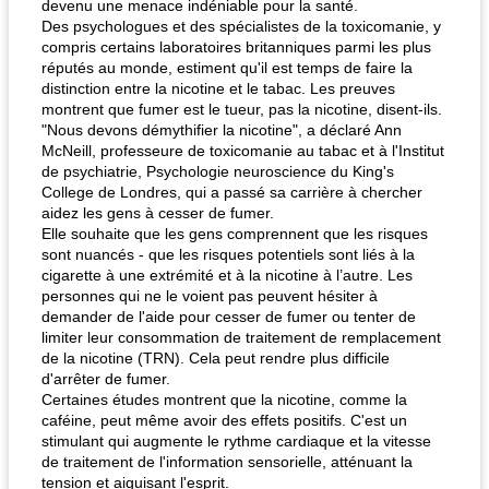
devenu une menace indéniable pour la santé.
Des psychologues et des spécialistes de la toxicomanie, y
compris certains laboratoires britanniques parmi les plus
réputés au monde, estiment qu'il est temps de faire la
distinction entre la nicotine et le tabac. Les preuves
montrent que fumer est le tueur, pas la nicotine, disent-ils.
"Nous devons démythifier la nicotine", a déclaré Ann
McNeill, professeure de toxicomanie au tabac et à l'Institut
de psychiatrie, Psychologie neuroscience du King's
College de Londres, qui a passé sa carrière à chercher
aidez les gens à cesser de fumer.
Elle souhaite que les gens comprennent que les risques
sont nuancés - que les risques potentiels sont liés à la
cigarette à une extrémité et à la nicotine à l’autre. Les
personnes qui ne le voient pas peuvent hésiter à
demander de l'aide pour cesser de fumer ou tenter de
limiter leur consommation de traitement de remplacement
de la nicotine (TRN). Cela peut rendre plus difficile
d'arrêter de fumer.
Certaines études montrent que la nicotine, comme la
caféine, peut même avoir des effets positifs. C'est un
stimulant qui augmente le rythme cardiaque et la vitesse
de traitement de l'information sensorielle, atténuant la
tension et aiguisant l'esprit.