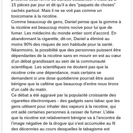
15 pièces par jour et dit qu'il a des "paquets de choses"
cachés partout. Mais il ne se voit pas comme un
toxicomane à la nicotine.
Comme beaucoup de gens, Daniel pense que la gomme à
la nicotine est beaucoup moins nocive pour lui que de
fumer. Les médecins du monde entier sont d'accord. En
abandonnant la cigarette, dit-on, Daniel a éliminé au
moins 90% des risques de son habitude pour la santé.
Néanmoins, la possibilité que des personnes puissent être
dépendantes de la nicotine sans en mourir en est au cœur
d'un débat grandissant au sein de la communauté
scientifique. Les scientifiques ne doutent pas que la
nicotine crée une dépendance, mais certains se
demandent si une dose quotidienne pourrait être aussi
bénigne que la caféine que beaucoup d'entre nous tirons
d'un café du matin.
Ce débat a été aggravé par la popularité croissante des
cigarettes électroniques - des gadgets sans tabac que les
gens utilisent pour inhaler des vapeurs à la nicotine, qui
ont aidé certaines personnes à cesser de fumer. L’idée
que la nicotine est relativement bénigne va à l’encontre de
l’image négative de la drogue qui s’est accumulée au fil
des décennies au cours desquelles le tabagisme est