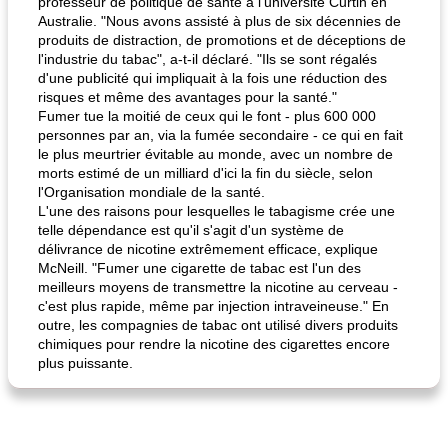
professeur de politique de santé à l'université Curtin en
Australie. "Nous avons assisté à plus de six décennies de
produits de distraction, de promotions et de déceptions de
l'industrie du tabac", a-t-il déclaré. "Ils se sont régalés
d'une publicité qui impliquait à la fois une réduction des
risques et même des avantages pour la santé."
Fumer tue la moitié de ceux qui le font - plus 600 000
personnes par an, via la fumée secondaire - ce qui en fait
le plus meurtrier évitable au monde, avec un nombre de
morts estimé de un milliard d'ici la fin du siècle, selon
l'Organisation mondiale de la santé.
L'une des raisons pour lesquelles le tabagisme crée une
telle dépendance est qu'il s'agit d'un système de
délivrance de nicotine extrêmement efficace, explique
McNeill. "Fumer une cigarette de tabac est l'un des
meilleurs moyens de transmettre la nicotine au cerveau -
c'est plus rapide, même par injection intraveineuse." En
outre, les compagnies de tabac ont utilisé divers produits
chimiques pour rendre la nicotine des cigarettes encore
plus puissante.