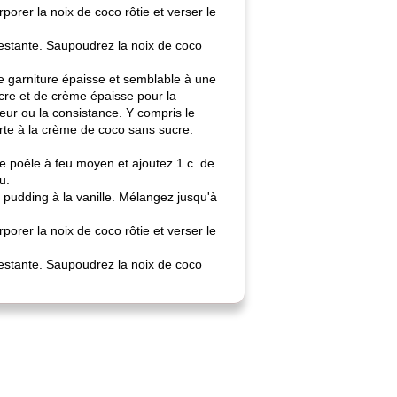
porer la noix de coco rôtie et verser le
 restante. Saupoudrez la noix de coco
ne garniture épaisse et semblable à une
cre et de crème épaisse pour la
eur ou la consistance. Y compris le
arte à la crème de coco sans sucre.
ne poêle à feu moyen et ajoutez 1 c. de
u.
 pudding à la vanille. Mélangez jusqu'à
porer la noix de coco rôtie et verser le
 restante. Saupoudrez la noix de coco