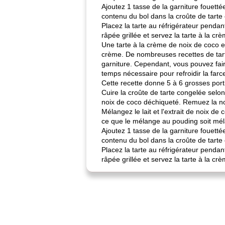
Ajoutez 1 tasse de la garniture fouetté
contenu du bol dans la croûte de tarte 
Placez la tarte au réfrigérateur pendan
râpée grillée et servez la tarte à la c
Une tarte à la crème de noix de coco e
crème. De nombreuses recettes de tart
garniture. Cependant, vous pouvez fair
temps nécessaire pour refroidir la far
Cette recette donne 5 à 6 grosses port
Cuire la croûte de tarte congelée selon
noix de coco déchiqueté. Remuez la noix
Mélangez le lait et l'extrait de noix 
ce que le mélange au pouding soit mél
Ajoutez 1 tasse de la garniture fouetté
contenu du bol dans la croûte de tarte 
Placez la tarte au réfrigérateur pendan
râpée grillée et servez la tarte à la c