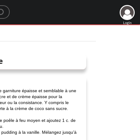
Login
e
ne garniture épaisse et semblable à une
cre et de crème épaisse pour la
eur ou la consistance. Y compris le
arte à la crème de coco sans sucre.
ne poêle à feu moyen et ajoutez 1 c. de
u.
 pudding à la vanille. Mélangez jusqu'à