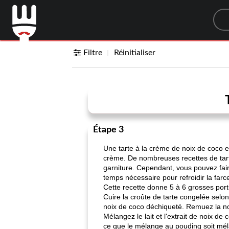
Sea
Filtre
Réinitialiser
Étape 3
Une tarte à la crème de noix de coco e
crème. De nombreuses recettes de tart
garniture. Cependant, vous pouvez fair
temps nécessaire pour refroidir la far
Cette recette donne 5 à 6 grosses port
Cuire la croûte de tarte congelée selon
noix de coco déchiqueté. Remuez la noix
Mélangez le lait et l'extrait de noix 
ce que le mélange au pouding soit mél