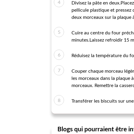
Divisez la pâte en deux.Place
pellicule plastique et presse
deux morceaux sur la plaque à
Cuire au centre du four précha
minutes.Laissez refroidir 15 
Réduisez la température du fo
Couper chaque morceau légèrem
les morceaux dans la plaque à
morceaux. Remettre la casserol
Transférer les biscuits sur une
Blogs qui pourraient être i