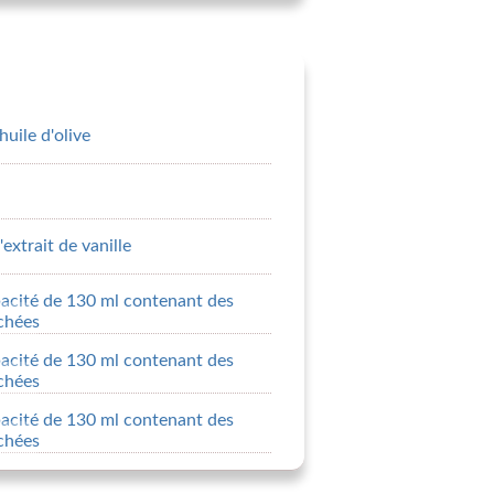
huile d'olive
'extrait de vanille
acité de 130 ml contenant des
chées
acité de 130 ml contenant des
chées
acité de 130 ml contenant des
chées