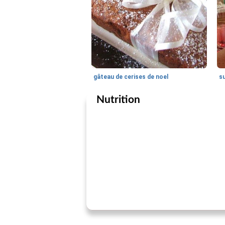
gâteau de cerises de noel
s
Nutrition