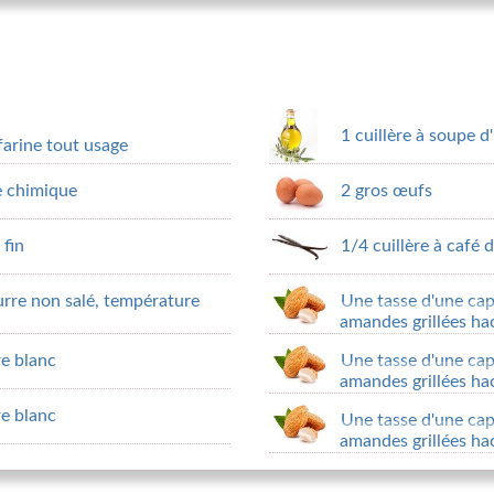
1 cuillère à soupe d'
 farine tout usage
re chimique
2 gros œufs
 fin
1/4 cuillère à café d
urre non salé, température
Une tasse d'une cap
amandes grillées ha
re blanc
Une tasse d'une cap
amandes grillées ha
re blanc
Une tasse d'une cap
amandes grillées ha