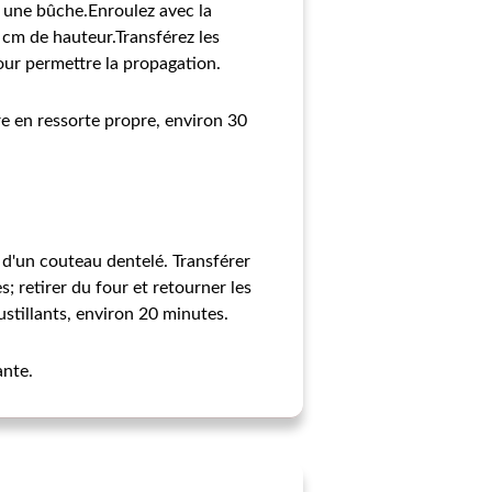
z une bûche.Enroulez avec la
 cm de hauteur.Transférez les
our permettre la propagation.
re en ressorte propre, environ 30
d'un couteau dentelé. Transférer
 retirer du four et retourner les
ustillants, environ 20 minutes.
ante.