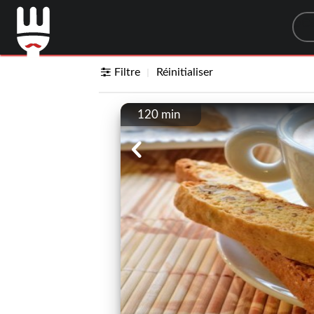
Sea
Filtre
Réinitialiser
120 min