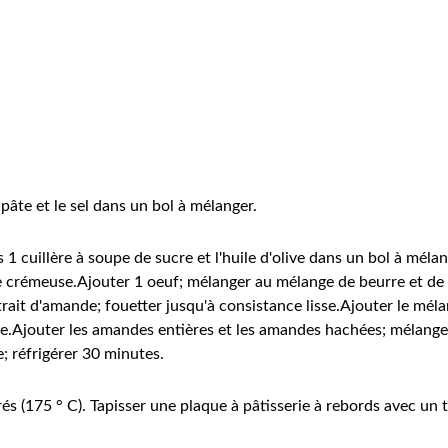
 pâte et le sel dans un bol à mélanger.
s 1 cuillère à soupe de sucre et l'huile d'olive dans un bol à mél
e crémeuse.Ajouter 1 oeuf; mélanger au mélange de beurre et de 
extrait d'amande; fouetter jusqu'à consistance lisse.Ajouter le mé
rée.Ajouter les amandes entières et les amandes hachées; mélang
e; réfrigérer 30 minutes.
és (175 ° C). Tapisser une plaque à pâtisserie à rebords avec un t