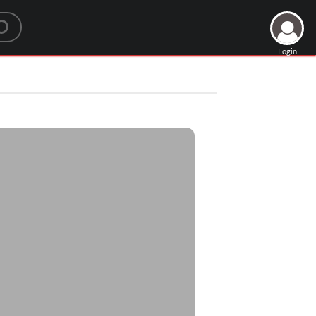
Login