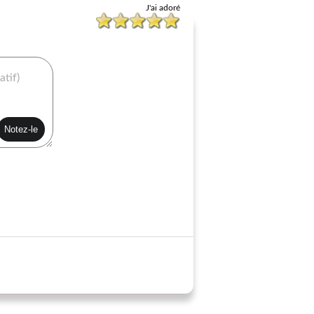
J'ai adoré