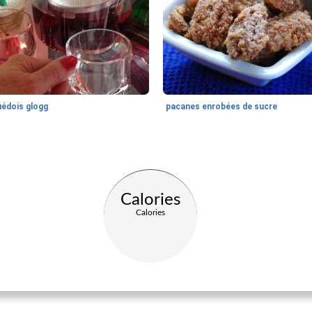
uédois glogg
pacanes enrobées de sucre
Calories
Calories