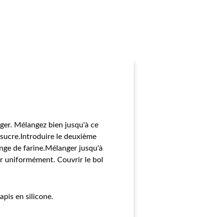
anger. Mélangez bien jusqu'à ce
sucre.Introduire le deuxième
lange de farine.Mélanger jusqu'à
er uniformément. Couvrir le bol
apis en silicone.