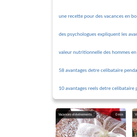
une recette pour des vacances en bo
des psychologues expliquent les ava
valeur nutritionnelle des hommes en
58 avantages detre celibataire penda
10 avantages reels detre celibataire
Vacances et événements
0
min
V