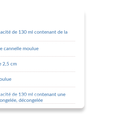
acité de 130 ml contenant de la
 de cannelle moulue
e 2,5 cm
oulue
pacité de 130 ml contenant une
congelée, décongelée