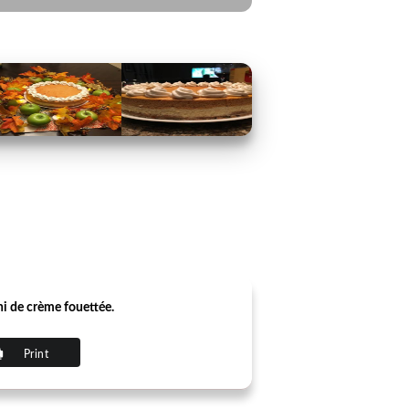
rni de crème fouettée.
Print