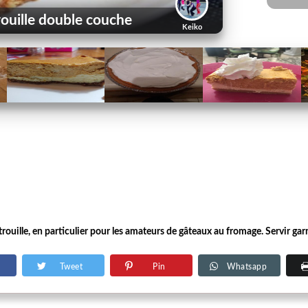
rouille double couche
Keiko
citrouille, en particulier pour les amateurs de gâteaux au fromage. Servir ga
Tweet
Pin
Whatsapp