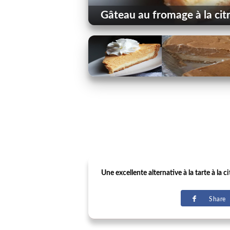
Gâteau au fromage à la cit
Une excellente alternative à la tarte à la 
Share