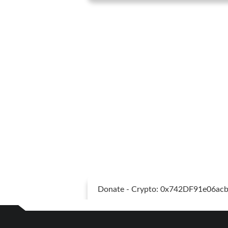
Donate - Crypto: 0x742DF91e06a