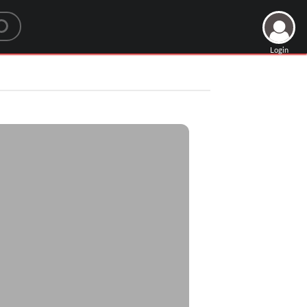
Login