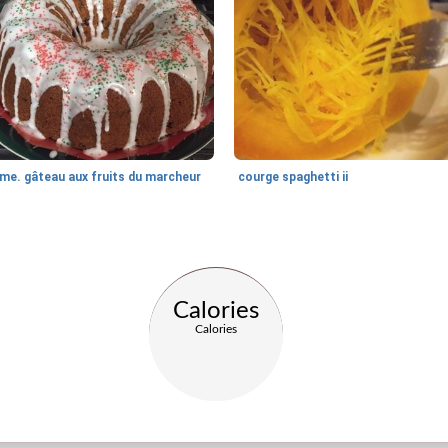
me. gâteau aux fruits du marcheur
courge spaghetti ii
Calories
Calories