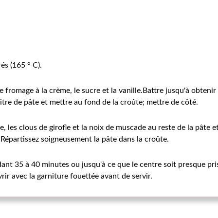
és (165 ° C).
 fromage à la crème, le sucre et la vanille.Battre jusqu'à obtenir
litre de pâte et mettre au fond de la croûte; mettre de côté.
lle, les clous de girofle et la noix de muscade au reste de la pât
 Répartissez soigneusement la pâte dans la croûte.
nt 35 à 40 minutes ou jusqu'à ce que le centre soit presque pris. 
rir avec la garniture fouettée avant de servir.