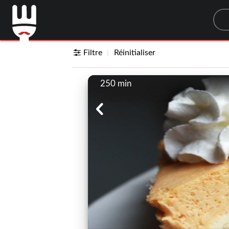
Sea
Filtre
Réinitialiser
250 min