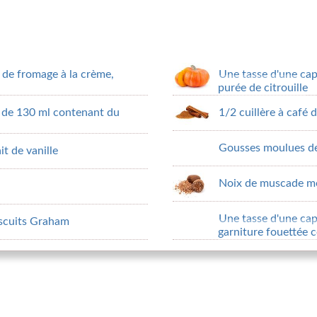
de fromage à la crème,
Une tasse d'une cap
purée de citrouille
é de 130 ml contenant du
1/2 cuillère à café
Gousses moulues d
it de vanille
Noix de muscade m
Une tasse d'une ca
iscuits Graham
garniture fouettée 