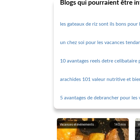
Blogs qui pourraient être i
les gateaux de riz sont ils bons pour 
un chez soi pour les vacances tendanc
10 avantages reels detre celibataire
arachides 101 valeur nutritive et bie
5 avantages de debrancher pour les 
Vacances et événements
140
min
V