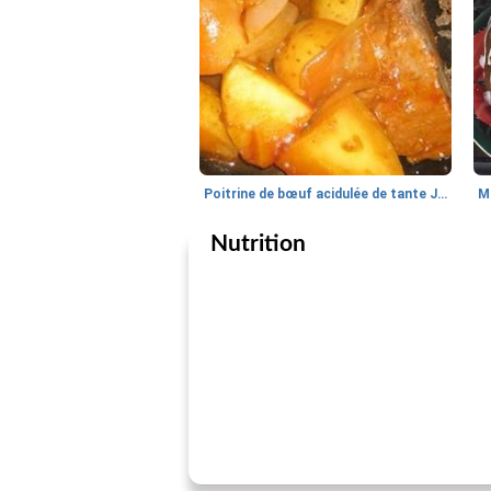
Poitrine de bœuf acidulée de tante Jinny
M
Nutrition