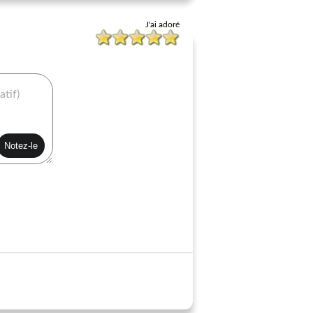
J'ai adoré