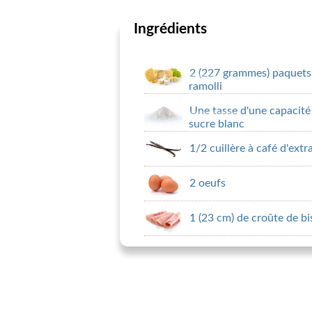
Ingrédients
2 (227 grammes) paquets 
ramolli
Une tasse d'une capacit
sucre blanc
1/2 cuillère à café d'extra
2 oeufs
1 (23 cm) de croûte de b