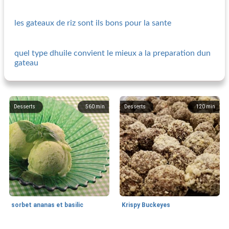
les gateaux de riz sont ils bons pour la sante
quel type dhuile convient le mieux a la preparation dun
gateau
Desserts
560
min
Desserts
120
min
sorbet ananas et basilic
Krispy Buckeyes