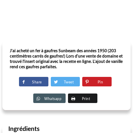
J'ai acheté un fer à gaufres Sunbeam des années 1950 (203
centimètres carrés de gaufres!) Lors d'une vente de domaine et
trouvé l'insert original avec la recette en ligne. L'ajout de vanille
rend ces gaufres parfaites.
Share
Tweet
Pin
Whatsapp
Print
Ingrédients