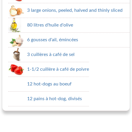
3 large onions, peeled, halved and thinly sliced
80 litres d'huile d'olive
6 gousses d'ail, émincées
3 cuillères à café de sel
1-1/2 cuillère à café de poivre
12 hot-dogs au boeuf
12 pains à hot-dog, divisés