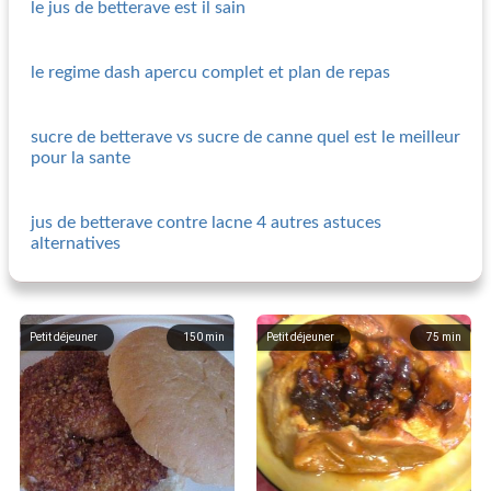
le jus de betterave est il sain
le regime dash apercu complet et plan de repas
sucre de betterave vs sucre de canne quel est le meilleur
pour la sante
jus de betterave contre lacne 4 autres astuces
alternatives
Petit déjeuner
150
min
Petit déjeuner
75
min