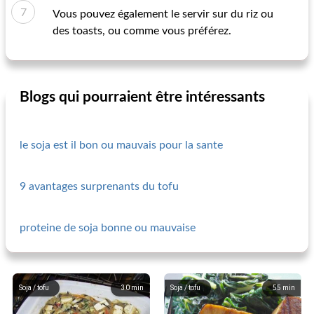
Vous pouvez également le servir sur du riz ou
des toasts, ou comme vous préférez.
Blogs qui pourraient être intéressants
le soja est il bon ou mauvais pour la sante
9 avantages surprenants du tofu
proteine de soja bonne ou mauvaise
Soja / tofu
30
min
Soja / tofu
55
min