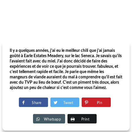
Il y a quelques années, j'ai eu le meilleur chili que j'ai jamais
goûté à Earle Estates Meadery, sur le lac Seneca. Je savais qu'ils
l'avaient fait avec du miel. J'ai donc décidé de faire des
expériences et de voir ce que je pourrais trouver. fabuleux, et
c'est tellement rapide et facile. Je parie que même les
mangeurs de viande auraient du mal à comprendre qu'il est fait
avec du TVP au lieu de bœuf. C'est un piment très doux, alors
ajoutez un peu de chaleur si c'est comme vous l'aimez.
Share
Tweet
Pin
Whatsapp
Print