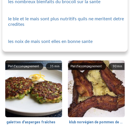
les nombreux bienfaits du brocoli sur la sante
le ble et le mais sont plus nutritifs quils ne meritent detre
credites
les noix de mais sont elles en bonne sante
Plat d'accompagnement
35
min
Plat d'accompagnement
90
min
galettes d'asperges fraîches
klub norvégien de pommes de terre