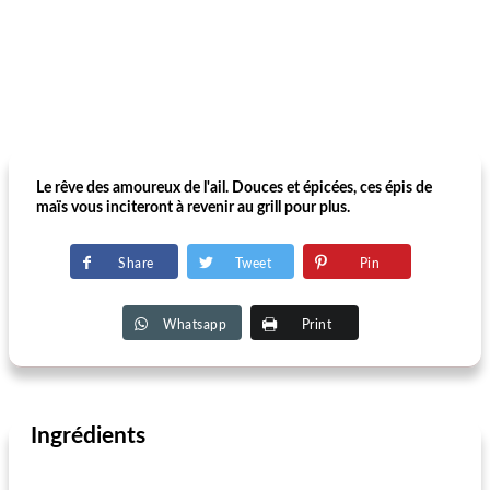
Le rêve des amoureux de l'ail. Douces et épicées, ces épis de
maïs vous inciteront à revenir au grill pour plus.
Share
Tweet
Pin
Whatsapp
Print
Ingrédients