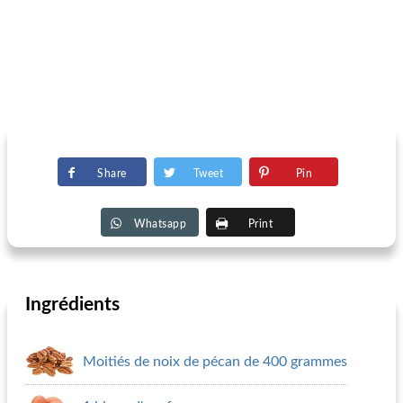
Share
Tweet
Pin
Whatsapp
Print
Ingrédients
Moitiés de noix de pécan de 400 grammes