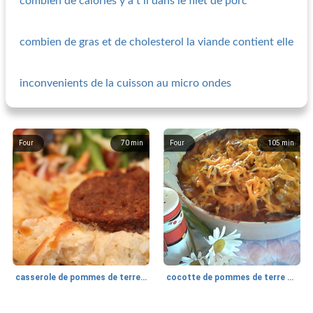
combien de calories y a t il dans le filet de porc
combien de gras et de cholesterol la viande contient elle
inconvenients de la cuisson au micro ondes
Four
70
min
Four
105
min
casserole de pommes de terre et saucisses
cocotte de pommes de terre au barbecue