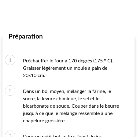
Préparation
Préchauffer le four à 170 degrés (175 ° C).
Graisser légèrement un moule à pain de
20x10 cm.
Dans un bol moyen, mélanger la farine, le
sucre, la levure chimique, le sel et le
bicarbonate de soude. Couper dans le beurre
jusqu'à ce que le mélange ressemble à une
chapelure grossière.
Dans un petit bol, battre l'oeuf, le jus