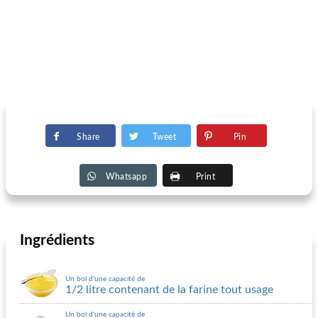
Share
Tweet
Pin
Whatsapp
Print
Ingrédients
Un bol d'une capacité de
1/2 litre contenant de la farine tout usage
Un bol d'une capacité de