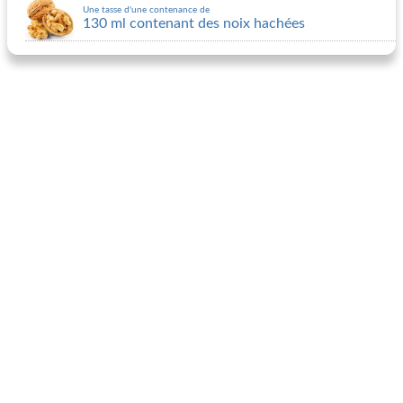
Une tasse d'une contenance de
130 ml contenant des noix hachées