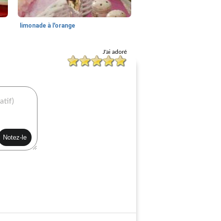
limonade à l'orange
J'ai adoré