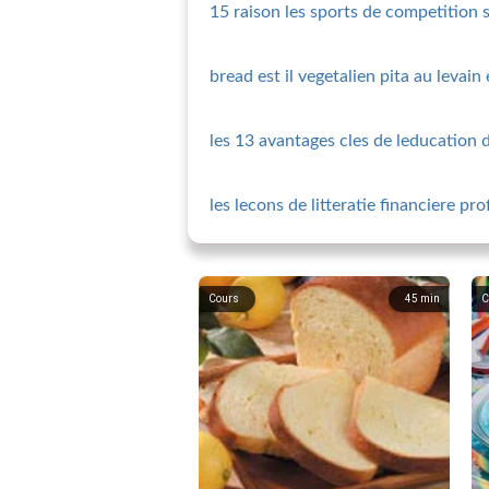
15 raison les sports de competition so
bread est il vegetalien pita au levain
les 13 avantages cles de leducation 
les lecons de litteratie financiere pro
Cours
45
min
C