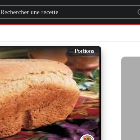
rch for a recipe
Portions