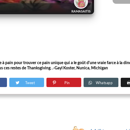
RAMASAITIS
pain pour trouver ce pain unique qui a le goût d'une vraie farce à la dinde
ous ces restes de Thanksgiving. .-Gayl Koster, Nunica, Michigan
Tweet
Pin
Whatsapp