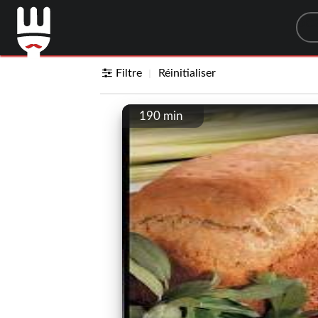
Sea
Filtre
Réinitialiser
190 min