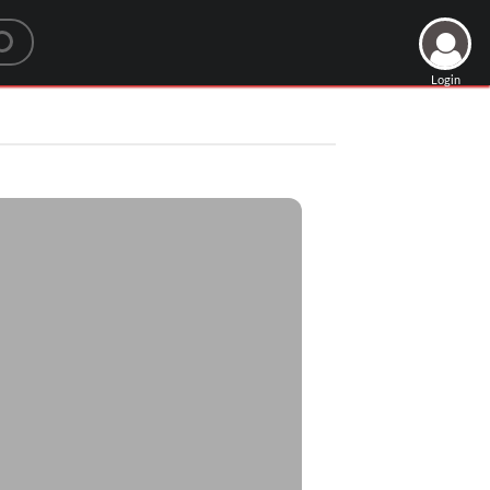
Login