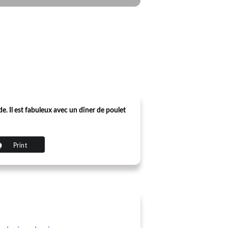
. Il est fabuleux avec un dîner de poulet
Print