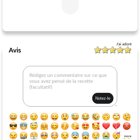
quinoa aux pois chiches et tomates
cornichons à la cannelle
J'ai adoré
Avis
more