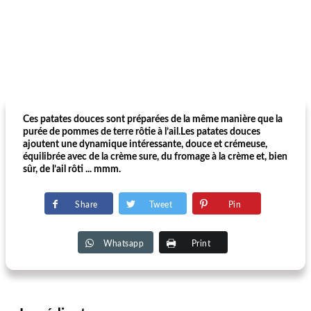
Ces patates douces sont préparées de la même manière que la
purée de pommes de terre rôtie à l’ail.Les patates douces
ajoutent une dynamique intéressante, douce et crémeuse,
équilibrée avec de la crème sure, du fromage à la crème et, bien
sûr, de l’ail rôti ... mmm.
Share
Tweet
Pin
Whatsapp
Print