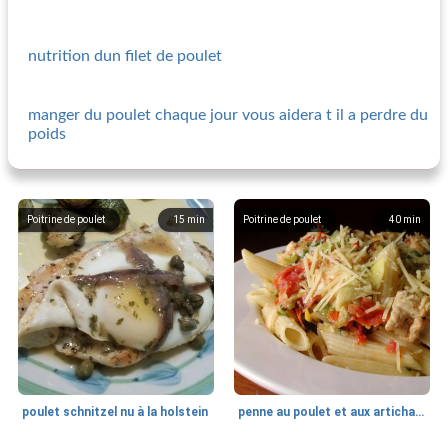
nutrition dun filet de poulet
manger du poulet chaque jour vous aidera t il a perdre du
poids
Poitrine de poulet
15
min
Poitrine de poulet
40
min
poulet schnitzel nu à la holstein
penne au poulet et aux artichauts