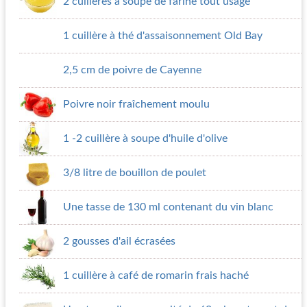
2 cuillères à soupe de farine tout usage
1 cuillère à thé d'assaisonnement Old Bay
2,5 cm de poivre de Cayenne
Poivre noir fraîchement moulu
1 -2 cuillère à soupe d'huile d'olive
3/8 litre de bouillon de poulet
Une tasse de 130 ml contenant du vin blanc
2 gousses d'ail écrasées
1 cuillère à café de romarin frais haché