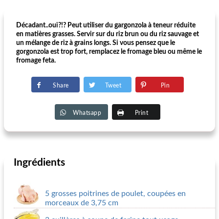
Décadant..oui?!? Peut utiliser du gargonzola à teneur réduite
en matières grasses. Servir sur du riz brun ou du riz sauvage et
un mélange de riz à grains longs. Si vous pensez que le
gorgonzola est trop fort, remplacez le fromage bleu ou même le
fromage feta.
Share
Tweet
Pin
Whatsapp
Print
Ingrédients
5 grosses poitrines de poulet, coupées en
morceaux de 3,75 cm