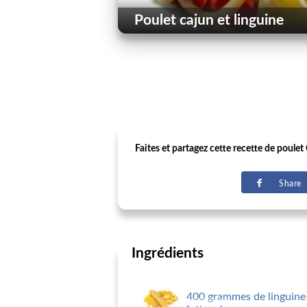
Poulet cajun et linguine
Faites et partagez cette recette de poulet 
Share
Ingrédients
400 grammes de linguin