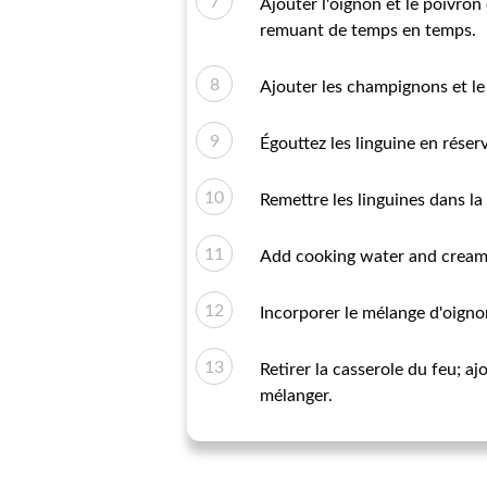
Ajouter l'oignon et le poivron
remuant de temps en temps.
Ajouter les champignons et le
Égouttez les linguine en réser
Remettre les linguines dans la
Add cooking water and cream;
Incorporer le mélange d'oignon
Retirer la casserole du feu; aj
mélanger.