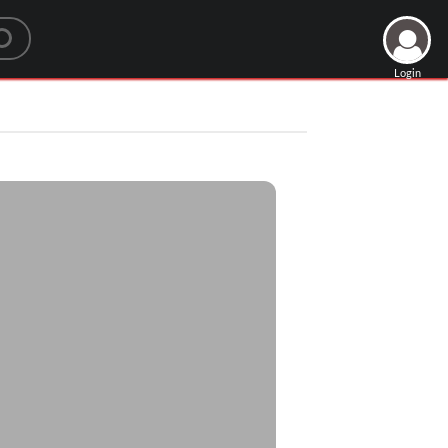
Login