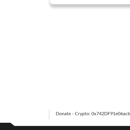
Donate - Crypto: 0x742DF91e06a