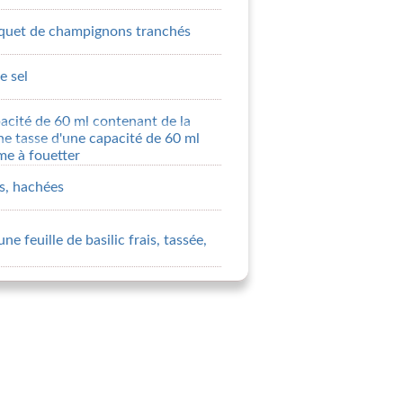
quet de champignons tranchés
e sel
acité de 60 ml contenant de la
e tasse d'une capacité de 60 ml
me à fouetter
s, hachées
ne feuille de basilic frais, tassée,