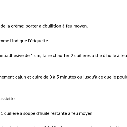
 de la crème; porter à ébullition à feu moyen.
mme l'indique l'étiquette.
tiadhésive de 1 cm, faire chauffer 2 cuillères à thé d'huile à feu
nnement cajun et cuire de 3 à 5 minutes ou jusqu'à ce que le poul
assiette.
1 cuillère à soupe d'huile restante à feu moyen.