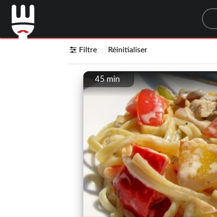
Sea
Filtre
Réinitialiser
45 min