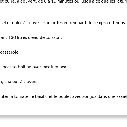
 et cuire, à couvert, de 8 à 10 minutes ou jusqu'à ce que les légu
 sel et cuire à couvert 5 minutes en remuant de temps en temps.
vant 130 litres d'eau de cuisson.
 casserole.
 heat to boiling over medium heat.
; chaleur à travers.
outer la tomate, le basilic et le poulet avec son jus dans une assi