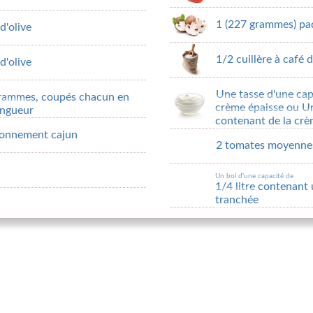
1 (227 grammes) pa
d'olive
1/2 cuillère à café d
d'olive
Une tasse d'une cap
 grammes, coupés chacun en
crème épaisse ou Un
ongueur
contenant de la crè
isonnement cajun
2 tomates moyenne
Un bol d'une capacité de
1/4 litre contenant u
tranchée