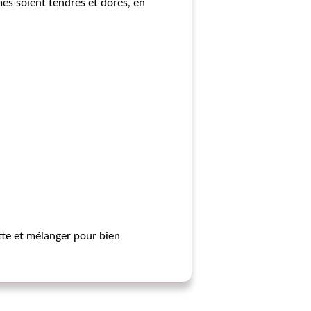
mes soient tendres et dorés, en
ette et mélanger pour bien