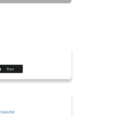
Print
, tranché