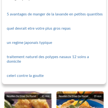
5 avantages de manger de la lavande en petites quantites
quel devrait etre votre plus gros repas
un regime japonais typique
traitement naturel des polypes nasaux 12 soins a
domicile
celeri contre la goutte
Recettes De Dîner De Poulet
45
min
Recettes De Dîner De Poulet
25
min