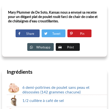
Mary Plummer de De Soto, Kansas nous a envoyé sa recette
pour un élégant plat de poulet roulé farci de chair de crabe et
de châtaignes d'eau croustillantes.
Share
Tweet
Pin
Whatsapp
Print
Ingrédients
6 demi-poitrines de poulet sans peau et
désossées (142 grammes chacune)
1/2 cuillère à café de sel