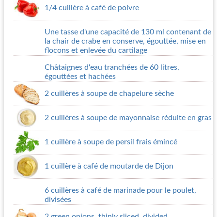
1/4 cuillère à café de poivre
Une tasse d'une capacité de 130 ml contenant de
la chair de crabe en conserve, égouttée, mise en
flocons et enlevée du cartilage
Châtaignes d'eau tranchées de 60 litres,
égouttées et hachées
2 cuillères à soupe de chapelure sèche
2 cuillères à soupe de mayonnaise réduite en gras
1 cuillère à soupe de persil frais émincé
1 cuillère à café de moutarde de Dijon
6 cuillères à café de marinade pour le poulet,
divisées
2 green onions, thinly sliced, divided