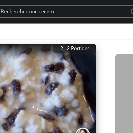
rch for a recipe
2 , 2
Portions