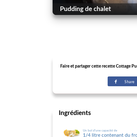
Pudding de chalet
Faire et partager cette recette Cottage Pu
Share
Ingrédients
Un bol d'une capacité de
1/4 litre contenant du f