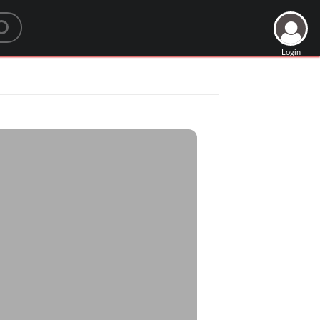
Login