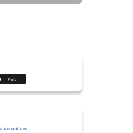
Print
contenant des