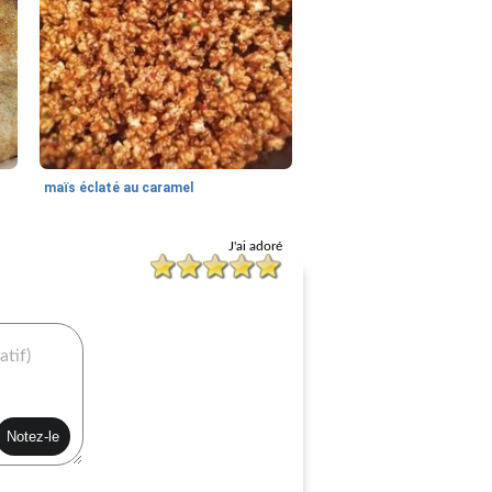
maïs éclaté au caramel
J'ai adoré