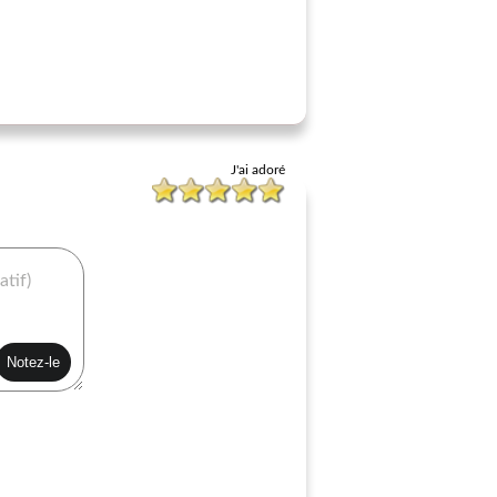
J'ai adoré