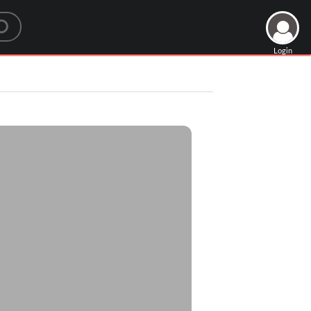
Login