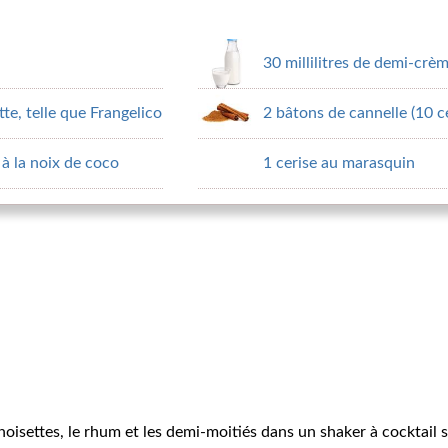
30 millilitres de demi-crè
te, telle que Frangelico
2 bâtons de cannelle (10 c
à la noix de coco
1 cerise au marasquin
 noisettes, le rhum et les demi-moitiés dans un shaker à cocktail 