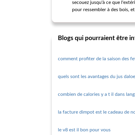
secouez jusqu'à ce que l'extér
pour ressembler à des bois, et 
Blogs qui pourraient être i
comment profiter de la saison des f
quels sont les avantages du jus daloe
combien de calories y a t il dans lang
la facture dimpot est le cadeau de no
le v8 est il bon pour vous