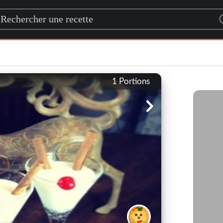
rch for a recipe
1
Portions