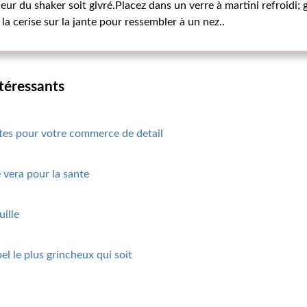
ieur du shaker soit givré.Placez dans un verre à martini refroidi; 
la cerise sur la jante pour ressembler à un nez..
ntéressants
etes pour votre commerce de detail
 vera pour la sante
uille
el le plus grincheux qui soit