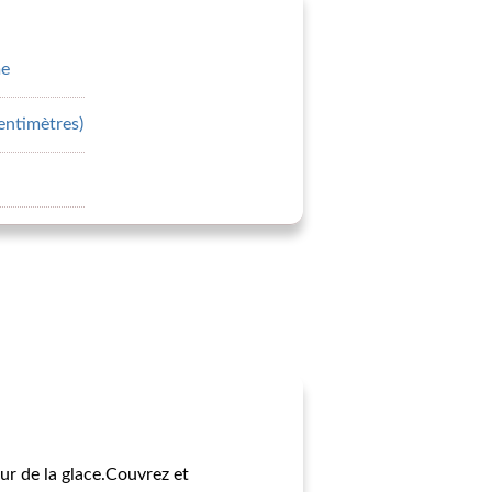
me
entimètres)
sur de la glace.Couvrez et