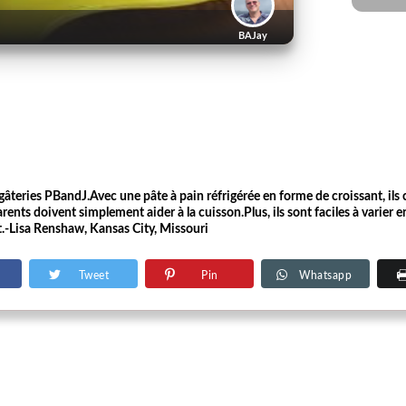
BAJay
s gâteries PBandJ.Avec une pâte à pain réfrigérée en forme de croissant, il
ents doivent simplement aider à la cuisson.Plus, ils sont faciles à varier en
t.-Lisa Renshaw, Kansas City, Missouri
Tweet
Pin
Whatsapp