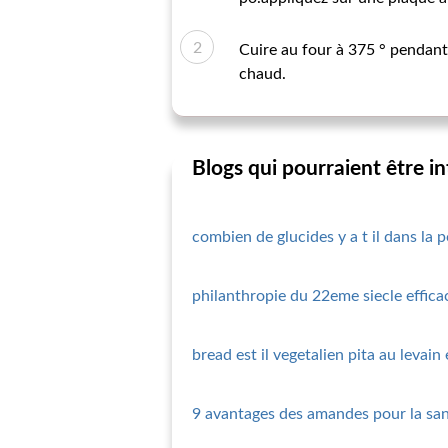
Cuire au four à 375 ° pendant
chaud.
Blogs qui pourraient être i
combien de glucides y a t il dans la 
philanthropie du 22eme siecle efficac
bread est il vegetalien pita au levain
9 avantages des amandes pour la san