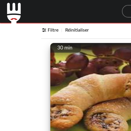
Sea
Filtre
Réinitialiser
30 min