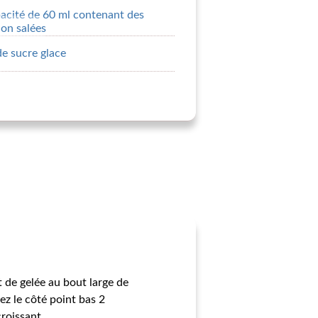
acité de 60 ml contenant des
on salées
de sucre glace
t de gelée au bout large de
ez le côté point bas 2
croissant