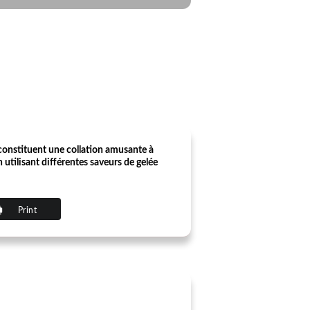
s constituent une collation amusante à
 utilisant différentes saveurs de gelée
Print