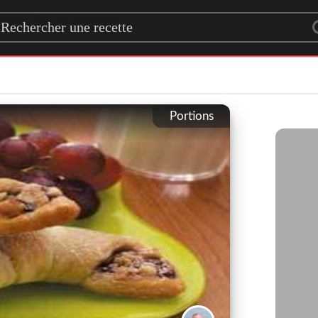
rch for a recipe
Portions