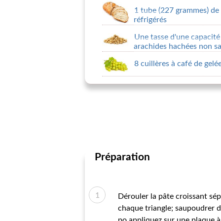
1 tube (227 grammes) de 
réfrigérés
Une tasse d'une capacité
arachides hachées non sa
8 cuillères à café de gelée
Préparation
Dérouler la pâte croissant sép
chaque triangle; saupoudrer d'
po.appliquez sur une plaque à