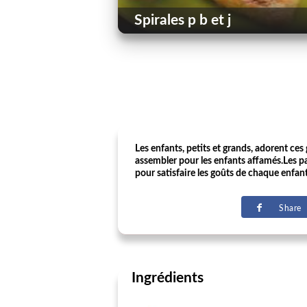
Spirales p b et j
Les enfants, petits et grands, adorent ce
assembler pour les enfants affamés.Les par
pour satisfaire les goûts de chaque enfan
Share
Ingrédients