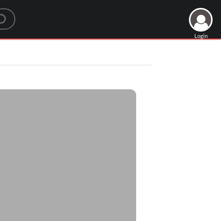
Login