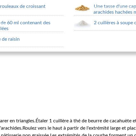
rouleaux de croissant
Une tasse d'une cap
arachides hachées n
 de 60 ml contenant des
2 cuillères à soupe 
lées
 de raisin
arer en triangles.Étaler 1 cuillère à thé de beurre de cacahuète e
arachides.Roulez vers le haut à partir de l'extrémité large et plac
 pâtisserie non graissée.Les extrémités de la courbe forment un 