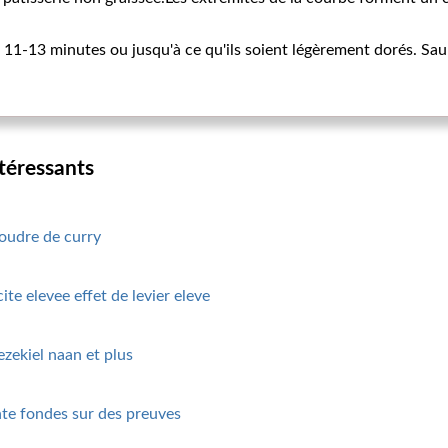
 11-13 minutes ou jusqu'à ce qu'ils soient légèrement dorés. Sau
ntéressants
poudre de curry
ite elevee effet de levier eleve
 ezekiel naan et plus
te fondes sur des preuves