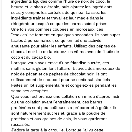
ingrédients liquides comme l'huile de noix de coco, le
beurre et le sirop d'érable, puis ajoutez les ingrédients
secs, y compris les céréales de quinoa. Laissez les
ingrédients traîner et travaillez leur magie dans le
réfrigérateur jusqu'à ce que les barres soient prises.
Une fois vos pommes coupées en morceaux, ces
"cookies" se forment en quelques secondes. Ils sont super
faciles à personnaliser, ce qui en fait une activité
amusante pour aider les enfants. Utilisez des pépites de
chocolat noir bio ou fabriquez les vôtres avec de l'huile de
coco et du cacao bio.
Lorsque vous avez envie d'une friandise sucrée, ces
muffins sans gluten font l'affaire. Et avec des morceaux de
noix de pécan et de pépites de chocolat noir, ils ont
suffisamment de croquant pour se sentir substantiels.
Faites un lot supplémentaire et congelez-les pendant les
semaines occupées.
Que vous recherchiez une collation en milieu d'après-midi
ou une collation avant l'entraînement, ces barres
protéinées sont peu coûteuses à préparer et à goûter. Ils
sont naturellement sucrés et, grâce à la poudre de
protéines et aux graines de chia, ils vous garderont
rassasiés.
J'adore la tarte à la citrouille. Lorsque j'ai vu cette