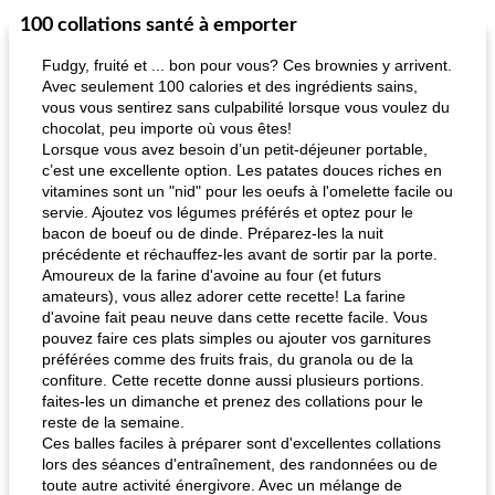
100 collations santé à emporter
Fudgy, fruité et ... bon pour vous? Ces brownies y arrivent.
Avec seulement 100 calories et des ingrédients sains,
vous vous sentirez sans culpabilité lorsque vous voulez du
chocolat, peu importe où vous êtes!
Lorsque vous avez besoin d’un petit-déjeuner portable,
c’est une excellente option. Les patates douces riches en
vitamines sont un "nid" pour les oeufs à l'omelette facile ou
servie. Ajoutez vos légumes préférés et optez pour le
bacon de boeuf ou de dinde. Préparez-les la nuit
précédente et réchauffez-les avant de sortir par la porte.
Amoureux de la farine d'avoine au four (et futurs
amateurs), vous allez adorer cette recette! La farine
d'avoine fait peau neuve dans cette recette facile. Vous
pouvez faire ces plats simples ou ajouter vos garnitures
préférées comme des fruits frais, du granola ou de la
confiture. Cette recette donne aussi plusieurs portions.
faites-les un dimanche et prenez des collations pour le
reste de la semaine.
Ces balles faciles à préparer sont d'excellentes collations
lors des séances d'entraînement, des randonnées ou de
toute autre activité énergivore. Avec un mélange de