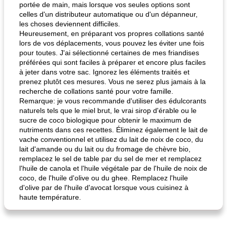
portée de main, mais lorsque vos seules options sont
celles d'un distributeur automatique ou d'un dépanneur,
les choses deviennent difficiles.
Heureusement, en préparant vos propres collations santé
lors de vos déplacements, vous pouvez les éviter une fois
pour toutes. J'ai sélectionné certaines de mes friandises
préférées qui sont faciles à préparer et encore plus faciles
à jeter dans votre sac. Ignorez les éléments traités et
prenez plutôt ces mesures. Vous ne serez plus jamais à la
recherche de collations santé pour votre famille.
Remarque: je vous recommande d'utiliser des édulcorants
naturels tels que le miel brut, le vrai sirop d'érable ou le
sucre de coco biologique pour obtenir le maximum de
nutriments dans ces recettes. Éliminez également le lait de
vache conventionnel et utilisez du lait de noix de coco, du
lait d'amande ou du lait ou du fromage de chèvre bio,
remplacez le sel de table par du sel de mer et remplacez
l'huile de canola et l'huile végétale par de l'huile de noix de
coco, de l'huile d'olive ou du ghee. Remplacez l'huile
d'olive par de l'huile d'avocat lorsque vous cuisinez à
haute température.