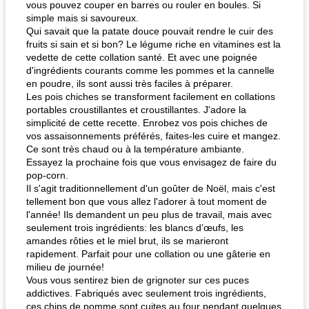
vous pouvez couper en barres ou rouler en boules. Si
simple mais si savoureux.
Qui savait que la patate douce pouvait rendre le cuir des
fruits si sain et si bon? Le légume riche en vitamines est la
vedette de cette collation santé. Et avec une poignée
d'ingrédients courants comme les pommes et la cannelle
en poudre, ils sont aussi très faciles à préparer.
Les pois chiches se transforment facilement en collations
portables croustillantes et croustillantes. J'adore la
simplicité de cette recette. Enrobez vos pois chiches de
vos assaisonnements préférés, faites-les cuire et mangez.
Ce sont très chaud ou à la température ambiante.
Essayez la prochaine fois que vous envisagez de faire du
pop-corn.
Il s'agit traditionnellement d'un goûter de Noël, mais c'est
tellement bon que vous allez l'adorer à tout moment de
l'année! Ils demandent un peu plus de travail, mais avec
seulement trois ingrédients: les blancs d’œufs, les
amandes rôties et le miel brut, ils se marieront
rapidement. Parfait pour une collation ou une gâterie en
milieu de journée!
Vous vous sentirez bien de grignoter sur ces puces
addictives. Fabriqués avec seulement trois ingrédients,
ces chips de pomme sont cuites au four pendant quelques