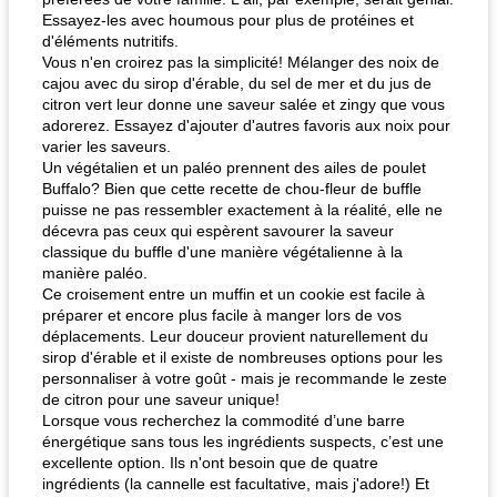
Essayez-les avec houmous pour plus de protéines et
d'éléments nutritifs.
Vous n'en croirez pas la simplicité! Mélanger des noix de
cajou avec du sirop d'érable, du sel de mer et du jus de
citron vert leur donne une saveur salée et zingy que vous
adorerez. Essayez d'ajouter d'autres favoris aux noix pour
varier les saveurs.
Un végétalien et un paléo prennent des ailes de poulet
Buffalo? Bien que cette recette de chou-fleur de buffle
puisse ne pas ressembler exactement à la réalité, elle ne
décevra pas ceux qui espèrent savourer la saveur
classique du buffle d'une manière végétalienne à la
manière paléo.
Ce croisement entre un muffin et un cookie est facile à
préparer et encore plus facile à manger lors de vos
déplacements. Leur douceur provient naturellement du
sirop d'érable et il existe de nombreuses options pour les
personnaliser à votre goût - mais je recommande le zeste
de citron pour une saveur unique!
Lorsque vous recherchez la commodité d’une barre
énergétique sans tous les ingrédients suspects, c’est une
excellente option. Ils n'ont besoin que de quatre
ingrédients (la cannelle est facultative, mais j'adore!) Et