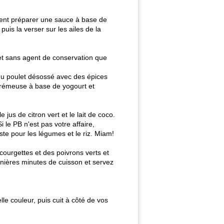
ement préparer une sauce à base de
puis la verser sur les ailes de la
 et sans agent de conservation que
e du poulet désossé avec des épices
 crémeuse à base de yogourt et
us de citron vert et le lait de coco.
 le PB n'est pas votre affaire,
ste pour les légumes et le riz. Miam!
ourgettes et des poivrons verts et
rnières minutes de cuisson et servez
lle couleur, puis cuit à côté de vos