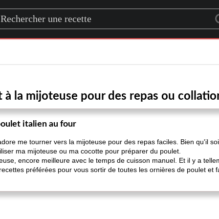
rch for a recipe
 à la mijoteuse pour des repas ou collation
ulet italien au four
dore me tourner vers la mijoteuse pour des repas faciles. Bien qu'il soi
tiliser ma mijoteuse ou ma cocotte pour préparer du poulet.
cieuse, encore meilleure avec le temps de cuisson manuel. Et il y a tel
recettes préférées pour vous sortir de toutes les ornières de poulet et f