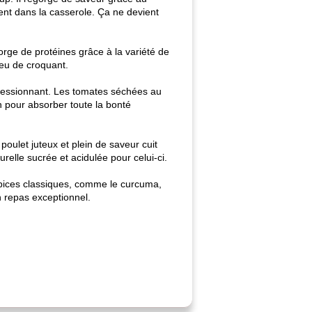
ment dans la casserole. Ça ne devient
orge de protéines grâce à la variété de
peu de croquant.
pressionnant. Les tomates séchées au
un pour absorber toute la bonté
poulet juteux et plein de saveur cuit
elle sucrée et acidulée pour celui-ci.
s épices classiques, comme le curcuma,
n repas exceptionnel.