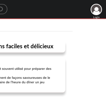
Login
s faciles et délicieux
t souvent utilisé pour préparer des
lement de façons savoureuses de le
aire de l'heure du dîner un jeu