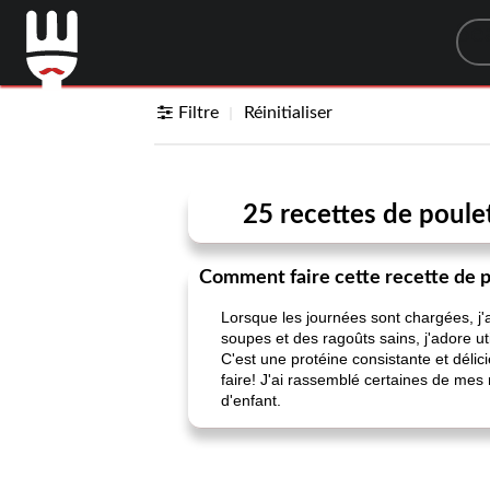
Sea
Filtre
Réinitialiser
25 recettes de poulet
Comment faire cette recette de po
Lorsque les journées sont chargées, j'a
soupes et des ragoûts sains, j'adore u
C'est une protéine consistante et déli
faire! J'ai rassemblé certaines de mes 
d'enfant.