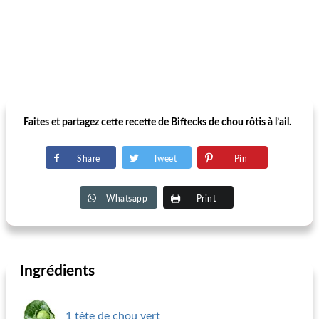
Faites et partagez cette recette de Biftecks ​​de chou rôtis à l’ail.
Share
Tweet
Pin
Whatsapp
Print
Ingrédients
1 tête de chou vert