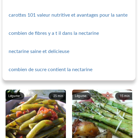
carottes 101 valeur nutritive et avantages pour la sante
combien de fibres y a t il dans la nectarine
nectarine saine et delicieuse
combien de sucre contient la nectarine
Légume
25
min
Légume
15
min