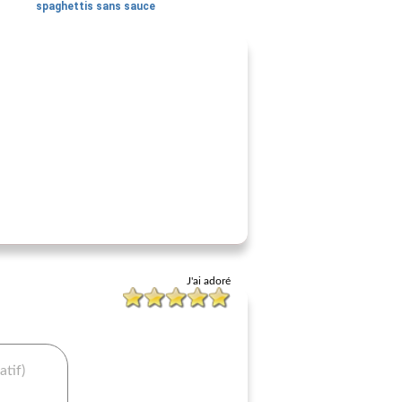
spaghettis sans sauce
J'ai adoré