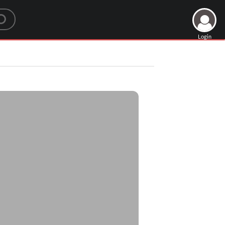
Login