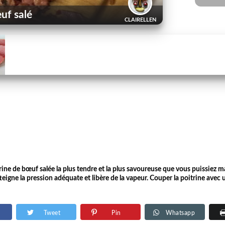
uf salé
CLAIRELLEN
ine de bœuf salée la plus tendre et la plus savoureuse que vous puissiez m
teigne la pression adéquate et libère de la vapeur. Couper la poitrine avec
Tweet
Pin
Whatsapp