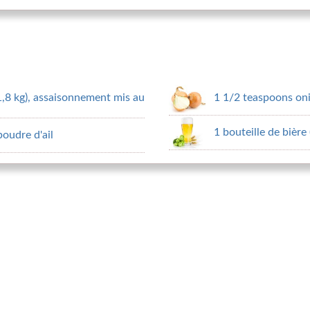
1,8 kg), assaisonnement mis au
1 1/2 teaspoons on
1 bouteille de bièr
poudre d'ail