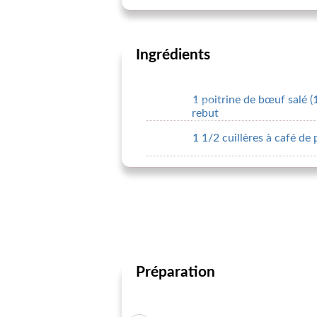
Ingrédients
1 poitrine de bœuf salé (
rebut
1 1/2 cuillères à café de 
Préparation