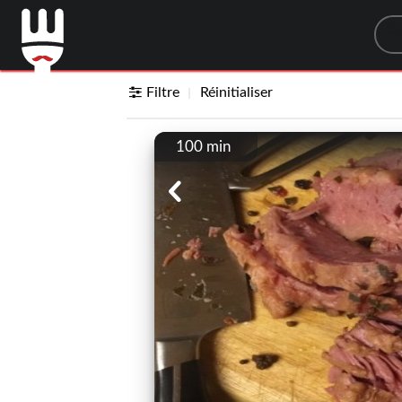
Sea
Filtre
Réinitialiser
100 min