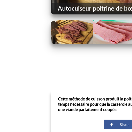
Autocuiseur poitrine de bœ
Cette méthode de cuisson produit la poitr
temps nécessaire pour que la casserole at
une viande parfaitement coupée.
Share