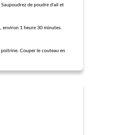
e. Saupoudrez de poudre d'ail et
t, environ 1 heure 30 minutes.
a poitrine. Couper le couteau en