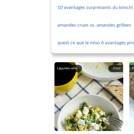
10 avantages surprenants du kimchi
amandes crues vs. amandes grillees
quest ce que le miso 6 avantages pro
Légumes verts
0
min
P