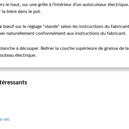
ers le haut, sur une grille à l'intérieur d'un autocuiseur électriqu
 la bière dans le pot.
le bœuf sur le réglage "viande" selon les instructions du fabrican
cher naturellement conformément aux instructions du fabricant.
 planche à découper. Retirer la couche supérieure de graisse de l
couteau électrique.
ntéressants
 a sec